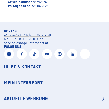
Artikelnummer:
585528543
Im Angebot seit
28.04.2026
KONTAKT
+43 7242 600 204 (zum Ortstarif)
Mo. – Fr. 08:00 – 20:00 Uhr
service.eshop
@
intersport.at
FOLGE UNS
HILFE & KONTAKT
MEIN INTERSPORT
AKTUELLE WERBUNG