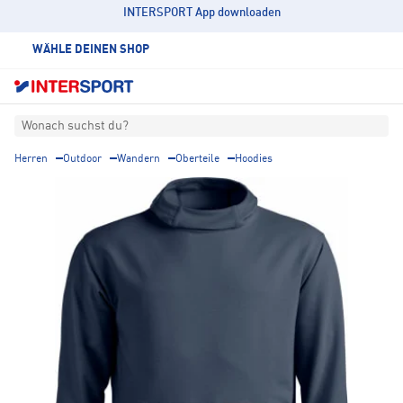
INTERSPORT App downloaden
WÄHLE DEINEN SHOP
Wonach suchst du?
Herren
Outdoor
Wandern
Oberteile
Hoodies