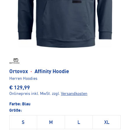
Ortovox
·
Affinity Hoodie
Herren Hoodies
€ 129,99
Onlinepreis inkl. MwSt.
zzgl.
Versandkosten
Farbe:
Blau
Größe:
S
M
L
XL