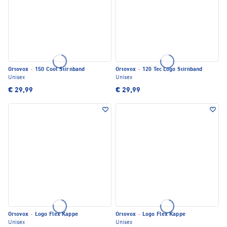
Ortovox
·
150 Cool Stirnband
Ortovox
·
120 Tec Logo Stirnband
Unisex
Unisex
€ 29,99
€ 29,99
Ortovox
·
Logo Flex Kappe
Ortovox
·
Logo Flex Kappe
Unisex
Unisex