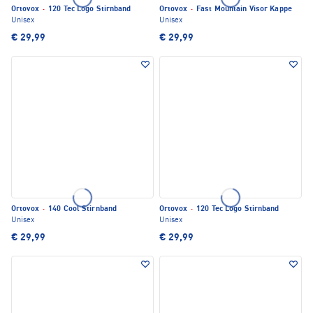
Ortovox
·
120 Tec Logo Stirnband
Ortovox
·
Fast Mountain Visor Kappe
Unisex
Unisex
€ 29,99
€ 29,99
Ortovox
·
140 Cool Stirnband
Ortovox
·
120 Tec Logo Stirnband
Unisex
Unisex
€ 29,99
€ 29,99