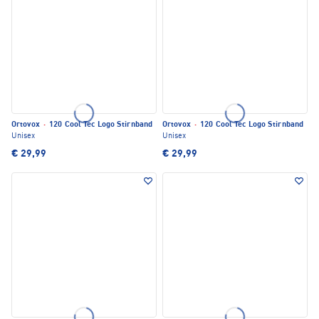
Ortovox
·
120 Cool Tec Logo Stirnband
Ortovox
·
120 Cool Tec Logo Stirnband
Unisex
Unisex
€ 29,99
€ 29,99