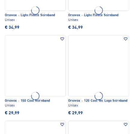
Ortovox
·
Light Fleece Stirnband
Ortovox
·
Light Fleece Stirnband
Unisex
Unisex
€ 34,99
€ 34,99
Ortovox
·
150 Cool Stirnband
Ortovox
·
120 Cool Tec Logo Stirnband
Unisex
Unisex
€ 29,99
€ 29,99