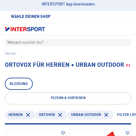
INTERSPORT App downloaden
WÄHLE DEINEN SHOP
Wonach suchst du?
Herren
ORTOVOX FÜR HERREN • URBAN OUTDOOR
93
KLEIDUNG
FILTERN & SORTIEREN
HERREN
ORTOVOX
URBAN OUTDOOR
FILTER LÖ