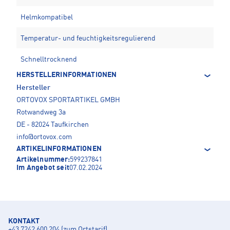
Helmkompatibel
Temperatur- und feuchtigkeitsregulierend
Schnelltrocknend
HERSTELLERINFORMATIONEN
Hersteller
ORTOVOX SPORTARTIKEL GMBH
Rotwandweg 3a
DE - 82024 Taufkirchen
info@ortovox.com
ARTIKELINFORMATIONEN
Artikelnummer:
599237841
Im Angebot seit
07.02.2024
KONTAKT
+43 7242 600 204 (zum Ortstarif)