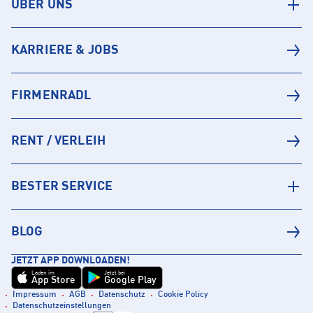
ÜBER UNS
KARRIERE & JOBS
FIRMENRADL
RENT / VERLEIH
BESTER SERVICE
BLOG
JETZT APP DOWNLOADEN!
Laden im
Jetzt bei
App Store
Google Play
Impressum
AGB
Datenschutz
Cookie Policy
Datenschutzeinstellungen