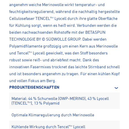
angenehm weiche Merinowolle wirkt temperatur- und
feuchtigkeitsregulierend, während die nachhaltig hergestellte
Cellulosefaser TENCEL™ Lyocell durch ihre glatte Oberfläche
für Kühlung sorgt, wenn es heiß wird. Verbunden werden die
beiden nachwachsenden Rohstoffe mit der BETASPUN
TECHNOLOGIE BY © SÜDWOLLE GROUP. Dabei werden
Polyamidfilamente großzügig um einen Kern aus Merinowolle
und Tencel™ Lyocell gewickelt, was den Stoff besonders
robust sowie reiß- und abriebfest macht. Dank des
innovativen Fasermixes trocknet das leichte Stirnband schnell
und ist besonders angenehm zu tragen. Für einen kühlen Kopf
und vollen Fokus am Berg.
PRODUKTEIGENSCHAFTEN
Material: 44 % Schurwolle (OWP-MERINO), 43 % Lyocell
(TENCEL™), 13 % Polyamid
Optimale Klimaregulierung durch Merinowolle
Kühlende Wirkung durch Tencel™ Lyocell