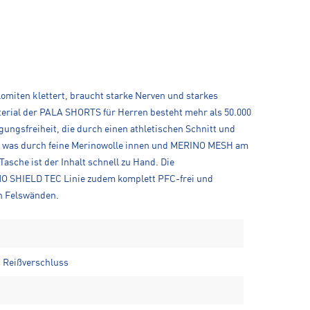
omiten klettert, braucht starke Nerven und starkes
terial der PALA SHORTS für Herren besteht mehr als 50.000
ungsfreiheit, die durch einen athletischen Schnitt und
v, was durch feine Merinowolle innen und MERINO MESH am
sche ist der Inhalt schnell zu Hand. Die
NO SHIELD TEC Linie zudem komplett PFC-frei und
en Felswänden.
t Reißverschluss