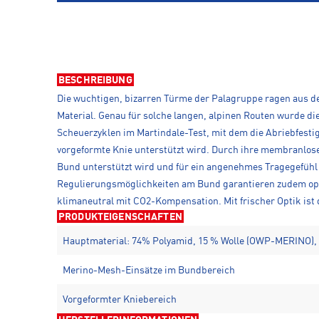
BESCHREIBUNG
Die wuchtigen, bizarren Türme der Palagruppe ragen aus de
Material. Genau für solche langen, alpinen Routen wurde d
Scheuerzyklen im Martindale-Test, mit dem die Abriebfesti
vorgeformte Knie unterstützt wird. Durch ihre membranlo
Bund unterstützt wird und für ein angenehmes Tragegefühl 
Regulierungsmöglichkeiten am Bund garantieren zudem opt
klimaneutral mit CO2-Kompensation. Mit frischer Optik ist
PRODUKTEIGENSCHAFTEN
Hauptmaterial: 74% Polyamid, 15 % Wolle (OWP-MERINO), 
Merino-Mesh-Einsätze im Bundbereich
Vorgeformter Kniebereich