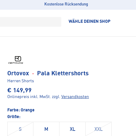
Kostenlose Rücksendung
WÄHLE DEINEN SHOP
Ortovox
·
Pala Klettershorts
Herren Shorts
€ 149,99
Onlinepreis inkl. MwSt.
zzgl.
Versandkosten
Farbe:
Orange
Größe:
S
M
XL
XXL