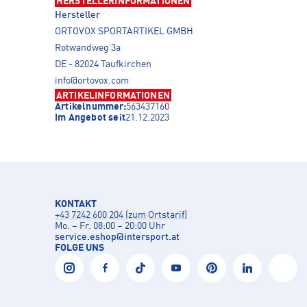
HERSTELLERINFORMATIONEN
Hersteller
ORTOVOX SPORTARTIKEL GMBH
Rotwandweg 3a
DE - 82024 Taufkirchen
info@ortovox.com
ARTIKELINFORMATIONEN
Artikelnummer:
563437160
Im Angebot seit
21.12.2023
KONTAKT
+43 7242 600 204 (zum Ortstarif)
Mo. – Fr. 08:00 – 20:00 Uhr
service.eshop
@
intersport.at
FOLGE UNS