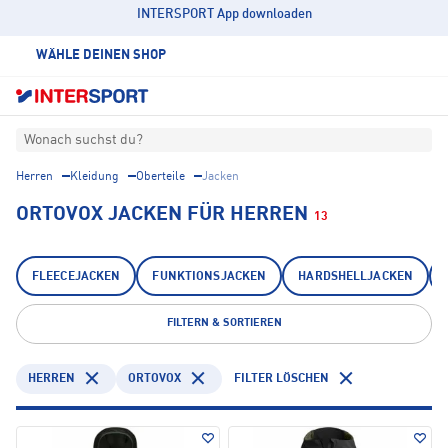
INTERSPORT App downloaden
WÄHLE DEINEN SHOP
Wonach suchst du?
Herren
Kleidung
Oberteile
Jacken
ORTOVOX JACKEN FÜR HERREN
13
FLEECEJACKEN
FUNKTIONSJACKEN
HARDSHELLJACKEN
FILTERN & SORTIEREN
HERREN
ORTOVOX
FILTER LÖSCHEN