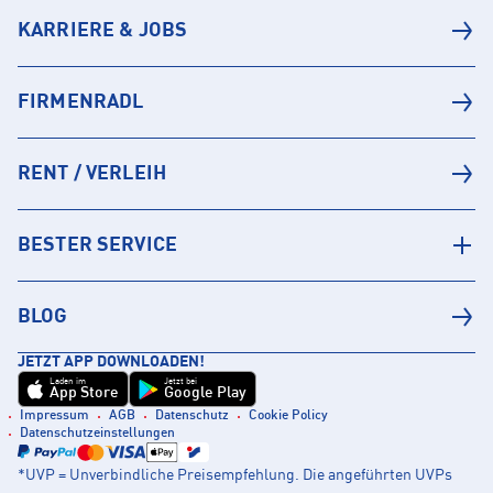
KARRIERE & JOBS
FIRMENRADL
RENT / VERLEIH
BESTER SERVICE
BLOG
JETZT APP DOWNLOADEN!
Laden im
Jetzt bei
App Store
Google Play
Impressum
AGB
Datenschutz
Cookie Policy
Datenschutzeinstellungen
*UVP = Unverbindliche Preisempfehlung. Die angeführten UVPs