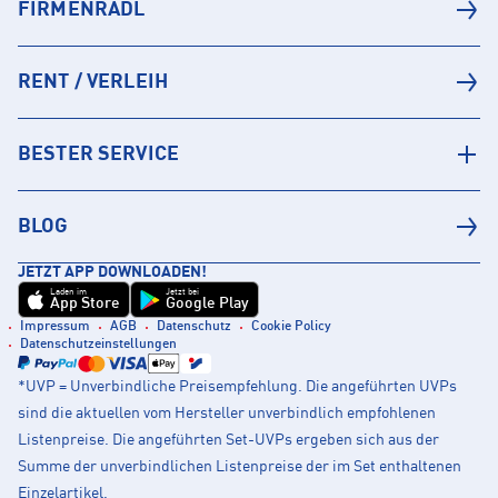
FIRMENRADL
RENT / VERLEIH
BESTER SERVICE
BLOG
JETZT APP DOWNLOADEN!
Laden im
Jetzt bei
App Store
Google Play
Impressum
AGB
Datenschutz
Cookie Policy
Datenschutzeinstellungen
*UVP = Unverbindliche Preisempfehlung. Die angeführten UVPs
sind die aktuellen vom Hersteller unverbindlich empfohlenen
Listenpreise. Die angeführten Set-UVPs ergeben sich aus der
Summe der unverbindlichen Listenpreise der im Set enthaltenen
Einzelartikel.