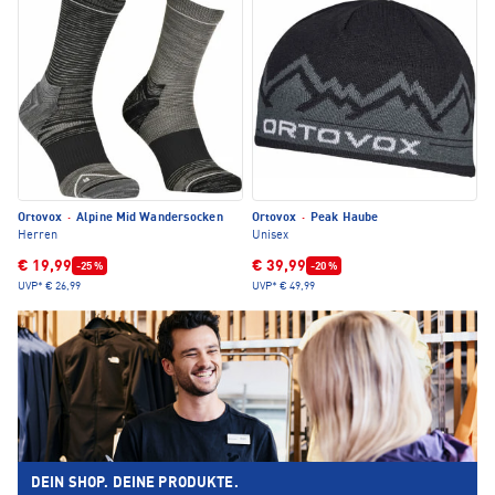
Ortovox
·
Alpine Mid Wandersocken
Ortovox
·
Peak Haube
Herren
Unisex
€ 19,99
€ 39,99
-25 %
-20 %
UVP*
€ 26,99
UVP*
€ 49,99
DEIN SHOP. DEINE PRODUKTE.