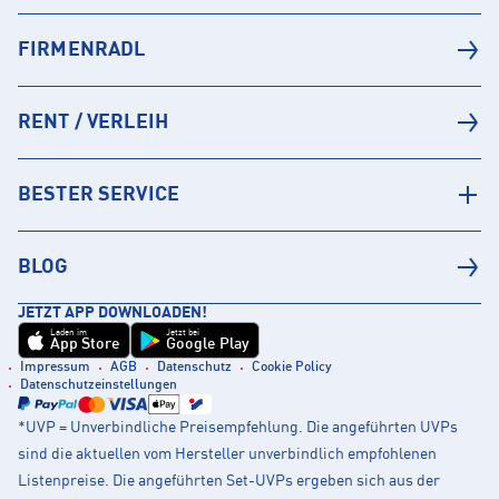
FIRMENRADL
RENT / VERLEIH
BESTER SERVICE
BLOG
JETZT APP DOWNLOADEN!
Laden im
Jetzt bei
App Store
Google Play
Impressum
AGB
Datenschutz
Cookie Policy
Datenschutzeinstellungen
*UVP = Unverbindliche Preisempfehlung. Die angeführten UVPs
sind die aktuellen vom Hersteller unverbindlich empfohlenen
Listenpreise. Die angeführten Set-UVPs ergeben sich aus der