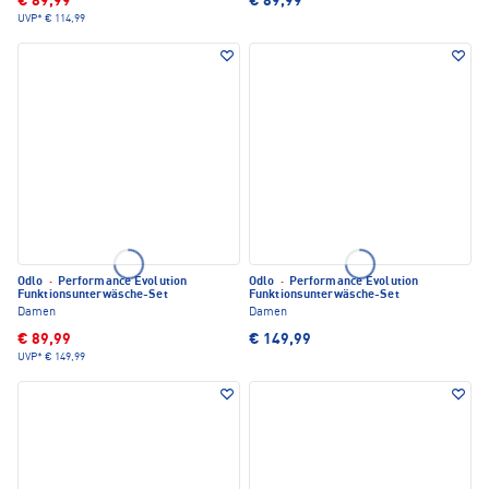
€ 89,99
€ 89,99
UVP*
€ 114,99
Odlo
·
Performance Evolution
Odlo
·
Performance Evolution
Funktionsunterwäsche-Set
Funktionsunterwäsche-Set
Damen
Damen
€ 89,99
€ 149,99
UVP*
€ 149,99