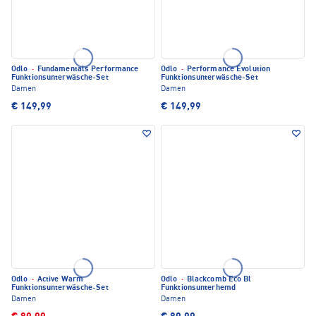
Odlo
·
Fundamentals Performance
Odlo
·
Performance Evolution
Funktionsunterwäsche-Set
Funktionsunterwäsche-Set
Damen
Damen
€ 149,99
€ 149,99
Odlo
·
Active Warm
Odlo
·
Blackcomb Eco Bl
Funktionsunterwäsche-Set
Funktionsunterhemd
Damen
Damen