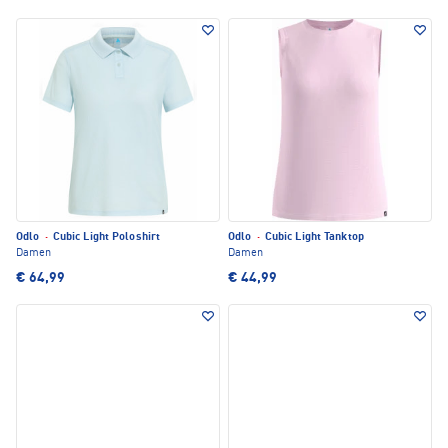
Odlo
·
Cubic Light Poloshirt
Odlo
·
Cubic Light Tanktop
Damen
Damen
€ 64,99
€ 44,99