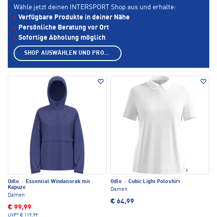
Wähle jetzt deinen INTERSPORT Shop aus und erhalte:
Verfügbare Produkte in deiner Nähe
Persönliche Beratung vor Ort
Sofortige Abholung möglich
SHOP AUSWÄHLEN UND PRODUKTE ANZEIGEN
Odlo
·
Essential Windanorak mit
Odlo
·
Cubic Light Poloshirt
Kapuze
Damen
Damen
€ 64,99
€ 99,99
UVP*
€ 119,99