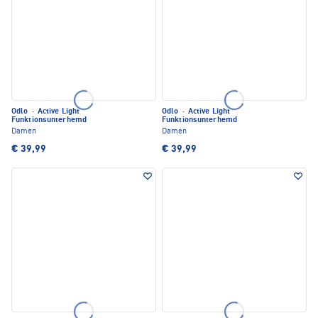
Odlo
·
Active Light
Odlo
·
Active Light
Funktionsunterhemd
Funktionsunterhemd
Damen
Damen
€ 39,99
€ 39,99