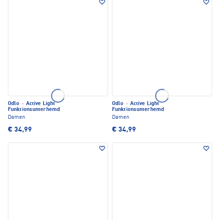
Odlo
·
Active Light
Odlo
·
Active Light
Funktionsunterhemd
Funktionsunterhemd
Damen
Damen
€ 34,99
€ 34,99