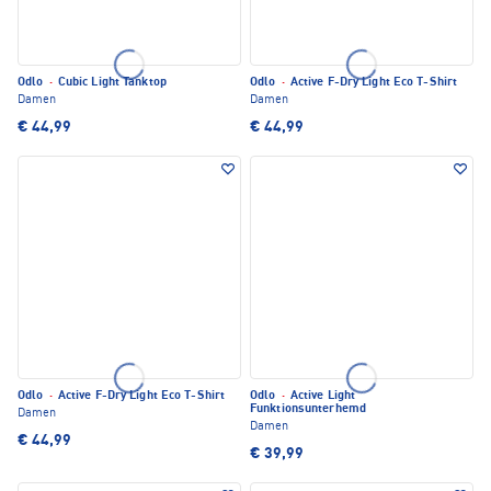
Odlo
·
Cubic Light Tanktop
Odlo
·
Active F-Dry Light Eco T-Shirt
Damen
Damen
€ 44,99
€ 44,99
Odlo
·
Active F-Dry Light Eco T-Shirt
Odlo
·
Active Light
Funktionsunterhemd
Damen
Damen
€ 44,99
€ 39,99