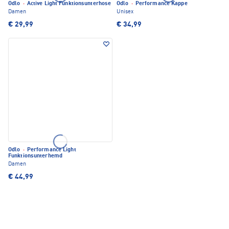
Odlo
·
Active Light Funktionsunterhose
Odlo
·
Performance Kappe
Damen
Unisex
€ 29,99
€ 34,99
Odlo
·
Performance Light
Funktionsunterhemd
Damen
€ 44,99