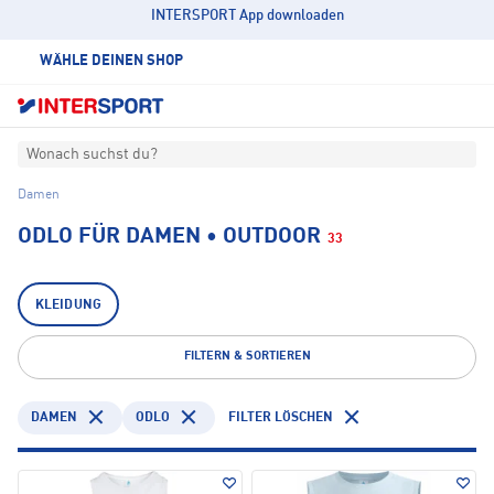
INTERSPORT App downloaden
WÄHLE DEINEN SHOP
Wonach suchst du?
Damen
ODLO FÜR DAMEN • OUTDOOR
33
KLEIDUNG
FILTERN & SORTIEREN
DAMEN
ODLO
FILTER LÖSCHEN