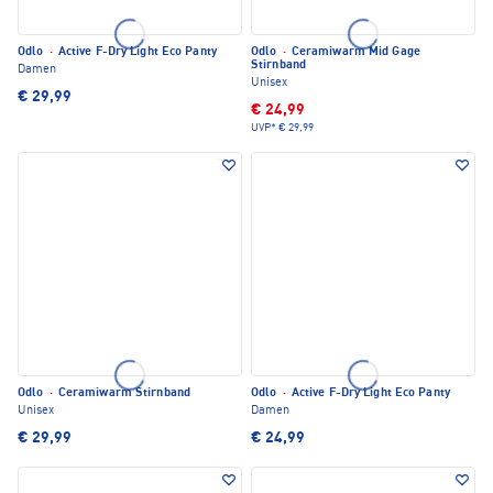
Odlo
·
Active F-Dry Light Eco Panty
Odlo
·
Ceramiwarm Mid Gage
Stirnband
Damen
Unisex
€ 29,99
€ 24,99
UVP*
€ 29,99
Odlo
·
Ceramiwarm Stirnband
Odlo
·
Active F-Dry Light Eco Panty
Unisex
Damen
€ 29,99
€ 24,99