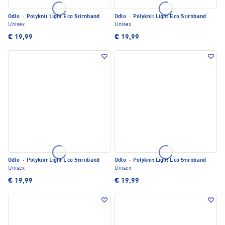
Odlo
·
Polyknit Light Eco Stirnband
Odlo
·
Polyknit Light Eco Stirnband
Unisex
Unisex
€ 19,99
€ 19,99
Odlo
·
Polyknit Light Eco Stirnband
Odlo
·
Polyknit Light Eco Stirnband
Unisex
Unisex
€ 19,99
€ 19,99