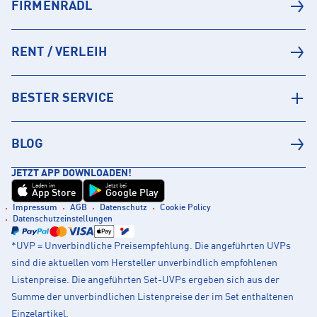
FIRMENRADL
RENT / VERLEIH
BESTER SERVICE
BLOG
JETZT APP DOWNLOADEN!
Laden im
Jetzt bei
App Store
Google Play
Impressum
AGB
Datenschutz
Cookie Policy
Datenschutzeinstellungen
*UVP = Unverbindliche Preisempfehlung. Die angeführten UVPs
sind die aktuellen vom Hersteller unverbindlich empfohlenen
Listenpreise. Die angeführten Set-UVPs ergeben sich aus der
Summe der unverbindlichen Listenpreise der im Set enthaltenen
Einzelartikel.