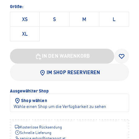
Größe:
XS
S
M
L
XL
IN DEN WARENKORB
IM SHOP RESERVIEREN
Ausgewählter Shop
Shop wählen
Wähle einen Shop um die Verfügbarkeit zu sehen
Kostenlose Rücksendung
Schnelle Lieferung
service.eshop
@
intersport.at