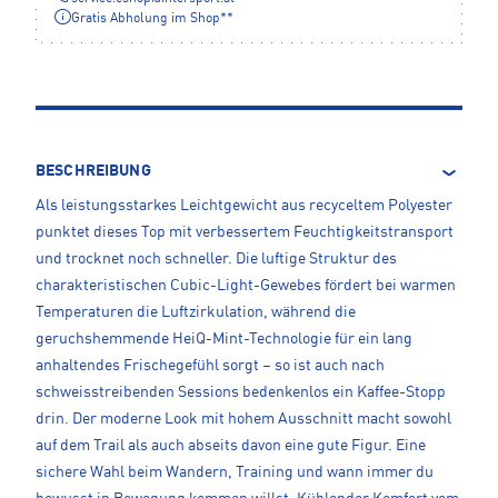
Gratis Abholung im Shop**
BESCHREIBUNG
Als leistungsstarkes Leichtgewicht aus recyceltem Polyester
punktet dieses Top mit verbessertem Feuchtigkeitstransport
und trocknet noch schneller. Die luftige Struktur des
charakteristischen Cubic-Light-Gewebes fördert bei warmen
Temperaturen die Luftzirkulation, während die
geruchshemmende HeiQ-Mint-Technologie für ein lang
anhaltendes Frischegefühl sorgt – so ist auch nach
schweisstreibenden Sessions bedenkenlos ein Kaffee-Stopp
drin. Der moderne Look mit hohem Ausschnitt macht sowohl
auf dem Trail als auch abseits davon eine gute Figur. Eine
sichere Wahl beim Wandern, Training und wann immer du