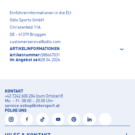
Einführerinformationen in die EU:
Odlo Sports GmbH
Christenfeld 11A
DE - 41379 Brüggen
customerservice@odlo.com
ARTIKELINFORMATIONEN
Artikelnummer:
588667031
Im Angebot seit
28.04.2026
KONTAKT
+43 7242 600 204 (zum Ortstarif)
Mo. – Fr. 08:00 – 20:00 Uhr
service.eshop
@
intersport.at
FOLGE UNS