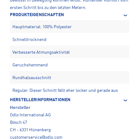
bewusst in Bewegung kommen willst. Kühlender Komfort vom
ersten Schritt bis zu den letzten Metern.
PRODUKTEIGENSCHAFTEN
Hauptmaterial: 100% Polyester
Schnelltrocknend
Verbesserte Atmungsaktivität
Geruchshemmend
Rundhalsausschnitt
Regular: Dieser Schnitt fällt eher locker und gerade aus
HERSTELLERINFORMATIONEN
Hersteller
Odlo International AG
Bösch 47
CH - 6331 Hünenberg
customerservice@odlo.com