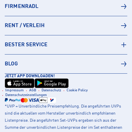
FIRMENRADL
RENT / VERLEIH
BESTER SERVICE
BLOG
JETZT APP DOWNLOADEN!
Laden im
Jetzt bei
App Store
Google Play
Impressum
AGB
Datenschutz
Cookie Policy
Datenschutzeinstellungen
*UVP = Unverbindliche Preisempfehlung. Die angeführten UVPs
sind die aktuellen vom Hersteller unverbindlich empfohlenen
Listenpreise. Die angeführten Set-UVPs ergeben sich aus der
Summe der unverbindlichen Listenpreise der im Set enthaltenen