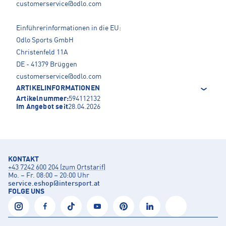
customerservice@odlo.com
Einführerinformationen in die EU:
Odlo Sports GmbH
Christenfeld 11A
DE - 41379 Brüggen
customerservice@odlo.com
ARTIKELINFORMATIONEN
Artikelnummer:
594112132
Im Angebot seit
28.04.2026
KONTAKT
+43 7242 600 204 (zum Ortstarif)
Mo. – Fr. 08:00 – 20:00 Uhr
service.eshop
@
intersport.at
FOLGE UNS