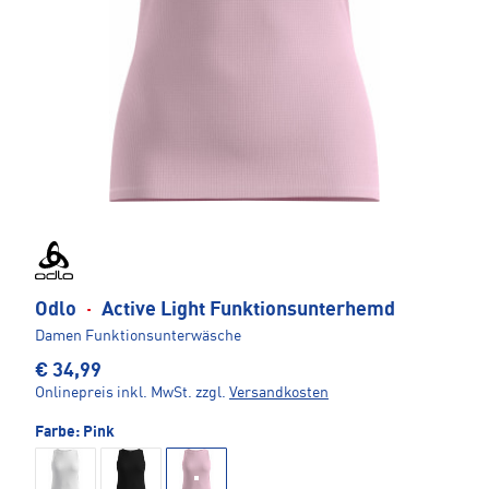
Odlo
·
Active Light Funktionsunterhemd
Damen Funktionsunterwäsche
€ 34,99
Onlinepreis inkl. MwSt.
zzgl.
Versandkosten
Farbe:
Pink