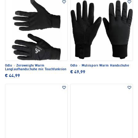
Odlo
·
Zeroweight Warm
Odlo
·
Multisport Warm Handschuhe
Langlaufhandschuhe mit Touchfunktion
€ 49,99
€ 44,99