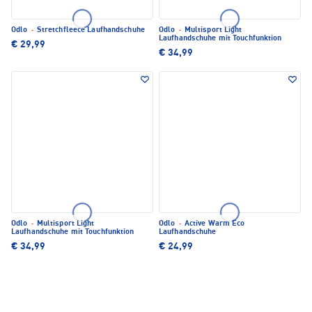
Odlo
·
Stretchfleece Laufhandschuhe
Odlo
·
Multisport Light
Laufhandschuhe mit Touchfunktion
€ 29,99
€ 34,99
Odlo
·
Multisport Light
Odlo
·
Active Warm Eco
Laufhandschuhe mit Touchfunktion
Laufhandschuhe
€ 34,99
€ 24,99