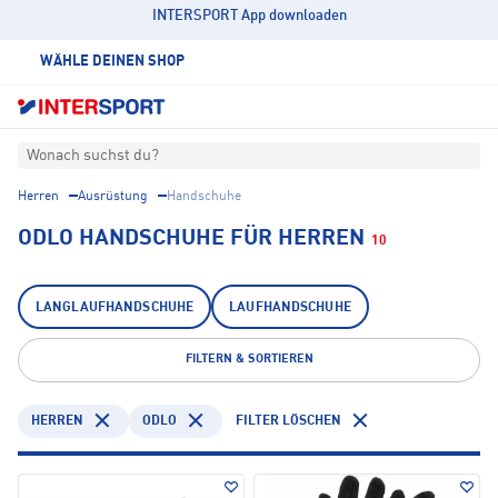
INTERSPORT App downloaden
WÄHLE DEINEN SHOP
Wonach suchst du?
Herren
Ausrüstung
Handschuhe
ODLO HANDSCHUHE FÜR HERREN
10
LANGLAUFHANDSCHUHE
LAUFHANDSCHUHE
FILTERN & SORTIEREN
HERREN
ODLO
FILTER LÖSCHEN