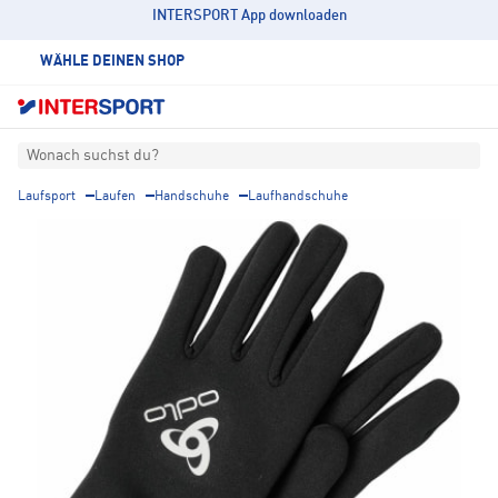
INTERSPORT App downloaden
WÄHLE DEINEN SHOP
Wonach suchst du?
Laufsport
Laufen
Handschuhe
Laufhandschuhe