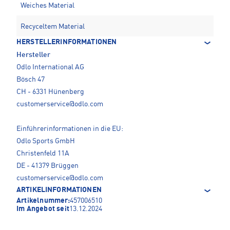
Weiches Material
Recyceltem Material
HERSTELLERINFORMATIONEN
Hersteller
Odlo International AG
Bösch 47
CH - 6331 Hünenberg
customerservice@odlo.com
Einführerinformationen in die EU:
Odlo Sports GmbH
Christenfeld 11A
DE - 41379 Brüggen
customerservice@odlo.com
ARTIKELINFORMATIONEN
Artikelnummer:
457006510
Im Angebot seit
13.12.2024