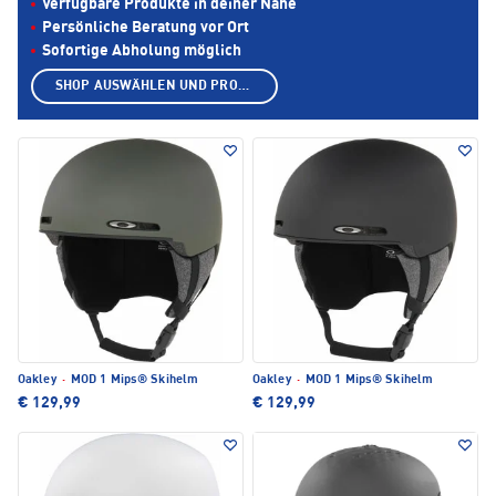
Verfügbare Produkte in deiner Nähe
Persönliche Beratung vor Ort
Sofortige Abholung möglich
SHOP AUSWÄHLEN UND PRODUKTE ANZEIGEN
Oakley
·
MOD 1 Mips® Skihelm
Oakley
·
MOD 1 Mips® Skihelm
€ 129,99
€ 129,99