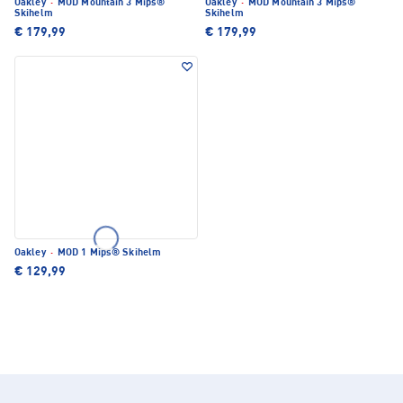
Oakley
·
MOD Mountain 3 Mips®
Oakley
·
MOD Mountain 3 Mips®
Skihelm
Skihelm
€ 179,99
€ 179,99
Oakley
·
MOD 1 Mips® Skihelm
€ 129,99