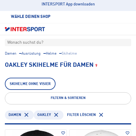
INTERSPORT App downloaden
WÄHLE DEINEN SHOP
Wonach suchst du?
Damen
Ausrüstung
Helme
Skihelme
OAKLEY SKIHELME FÜR DAMEN
9
SKIHELME OHNE VISIER
FILTERN & SORTIEREN
DAMEN
OAKLEY
FILTER LÖSCHEN