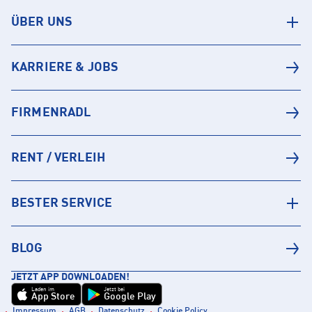
ÜBER UNS
KARRIERE & JOBS
FIRMENRADL
RENT / VERLEIH
BESTER SERVICE
BLOG
JETZT APP DOWNLOADEN!
Laden im
Jetzt bei
App Store
Google Play
Impressum
AGB
Datenschutz
Cookie Policy