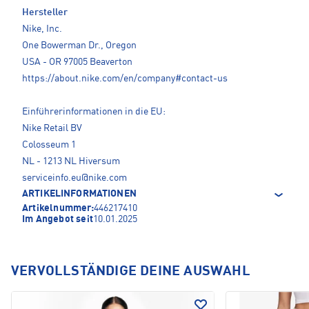
Hersteller
Nike, Inc.
One Bowerman Dr., Oregon
USA - OR 97005 Beaverton
https://about.nike.com/en/company#contact-us
Einführerinformationen in die EU:
Nike Retail BV
Colosseum 1
NL - 1213 NL Hiversum
serviceinfo.eu@nike.com
ARTIKELINFORMATIONEN
Artikelnummer:
446217410
Im Angebot seit
10.01.2025
VERVOLLSTÄNDIGE DEINE AUSWAHL