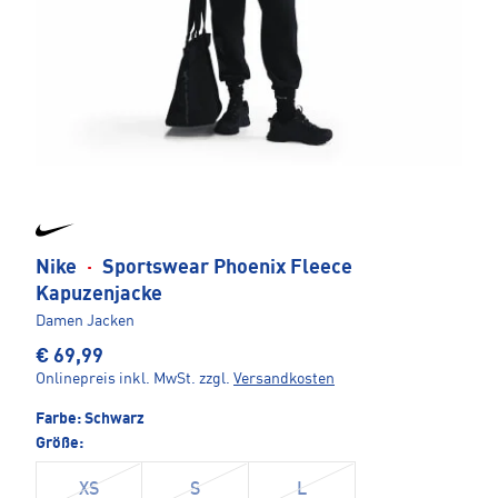
Nike
·
Sportswear Phoenix Fleece
Kapuzenjacke
Damen Jacken
€ 69,99
Onlinepreis inkl. MwSt.
zzgl.
Versandkosten
Farbe:
Schwarz
Größe:
XS
S
L