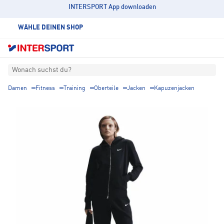
INTERSPORT App downloaden
WÄHLE DEINEN SHOP
Wonach suchst du?
Damen
Fitness
Training
Oberteile
Jacken
Kapuzenjacken