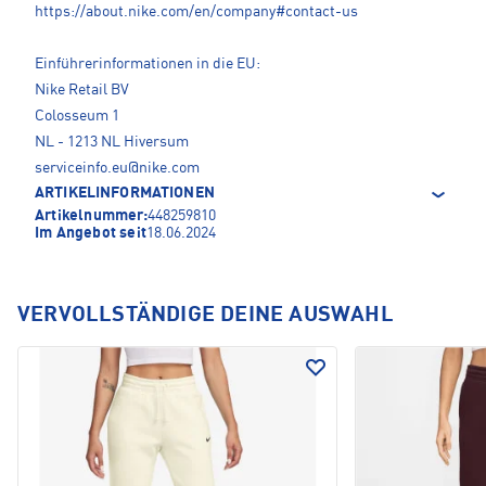
https://about.nike.com/en/company#contact-us
Einführerinformationen in die EU:
Nike Retail BV
Colosseum 1
NL - 1213 NL Hiversum
serviceinfo.eu@nike.com
ARTIKELINFORMATIONEN
Artikelnummer:
448259810
Im Angebot seit
18.06.2024
VERVOLLSTÄNDIGE DEINE AUSWAHL