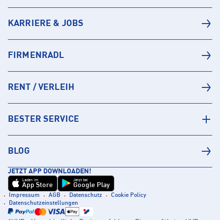
KARRIERE & JOBS
FIRMENRADL
RENT / VERLEIH
BESTER SERVICE
BLOG
JETZT APP DOWNLOADEN!
Laden im
Jetzt bei
App Store
Google Play
Impressum
AGB
Datenschutz
Cookie Policy
Datenschutzeinstellungen