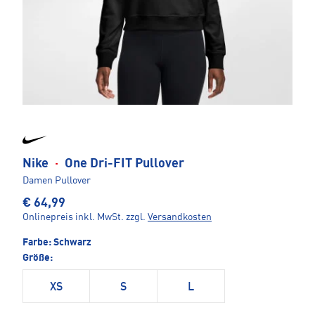
Nike
·
One Dri-FIT Pullover
Damen Pullover
€ 64,99
Onlinepreis inkl. MwSt.
zzgl.
Versandkosten
Farbe:
Schwarz
Größe:
XS
S
L