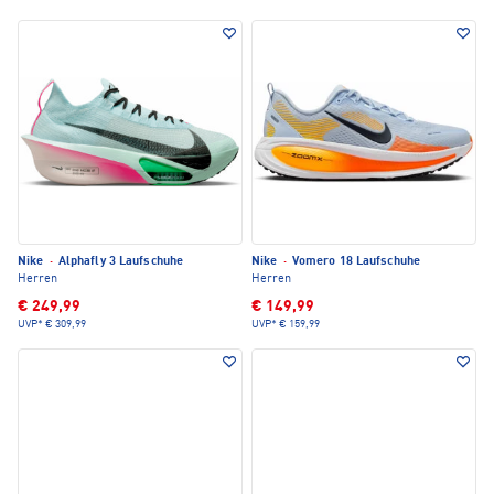
Nike
·
Alphafly 3 Laufschuhe
Nike
·
Vomero 18 Laufschuhe
Herren
Herren
€ 249,99
€ 149,99
UVP*
€ 309,99
UVP*
€ 159,99