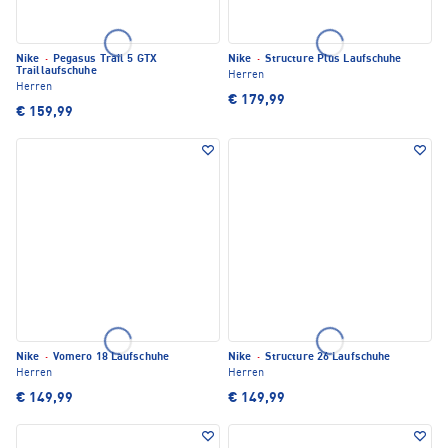
Nike
·
Pegasus Trail 5 GTX
Nike
·
Structure Plus Laufschuhe
Traillaufschuhe
Herren
Herren
€ 179,99
€ 159,99
Nike
·
Vomero 18 Laufschuhe
Nike
·
Structure 26 Laufschuhe
Herren
Herren
€ 149,99
€ 149,99