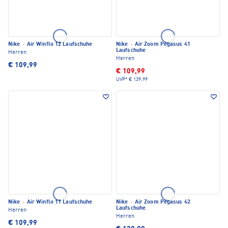
Nike
·
Air Winflo 12 Laufschuhe
Nike
·
Air Zoom Pegasus 41
Laufschuhe
Herren
Herren
€ 109,99
€ 109,99
UVP*
€ 139,99
Nike
·
Air Winflo 11 Laufschuhe
Nike
·
Air Zoom Pegasus 42
Laufschuhe
Herren
Herren
€ 109,99