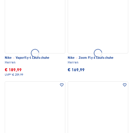
Nike
·
Vaporfly 4 Laufschuhe
Nike
·
Zoom Fly 6 Laufschuhe
Herren
Herren
€ 189,99
€ 169,99
UVP*
€ 259,99