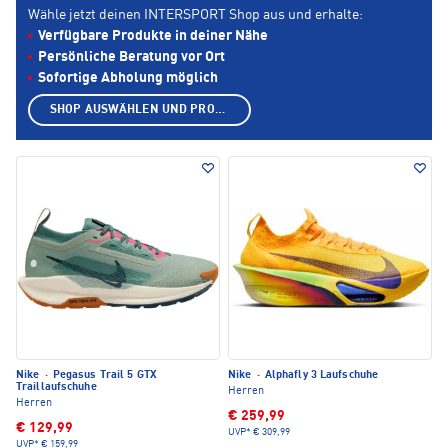
Wähle jetzt deinen INTERSPORT Shop aus und erhalte:
Verfügbare Produkte in deiner Nähe
Persönliche Beratung vor Ort
Sofortige Abholung möglich
SHOP AUSWÄHLEN UND PRODUKTE ANZEIGEN
Nike
·
Pegasus Trail 5 GTX
Nike
·
Alphafly 3 Laufschuhe
Traillaufschuhe
Herren
Herren
€ 259,99
€ 129,99
UVP*
€ 309,99
UVP*
€ 159,99