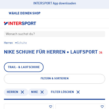
INTERSPORT App downloaden
WÄHLE DEINEN SHOP
Wonach suchst du?
Herren
Schuhe
NIKE SCHUHE FÜR HERREN • LAUFSPORT
36
TRAIL- & LAUFSCHUHE
FILTERN & SORTIEREN
HERREN
NIKE
FILTER LÖSCHEN