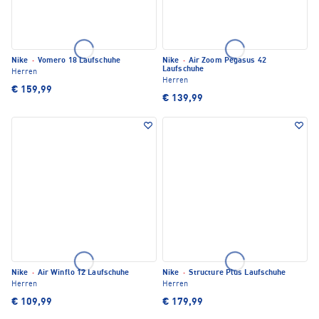
Nike
·
Vomero 18 Laufschuhe
Nike
·
Air Zoom Pegasus 42
Laufschuhe
Herren
Herren
€ 159,99
€ 139,99
Nike
·
Air Winflo 12 Laufschuhe
Nike
·
Structure Plus Laufschuhe
Herren
Herren
€ 109,99
€ 179,99