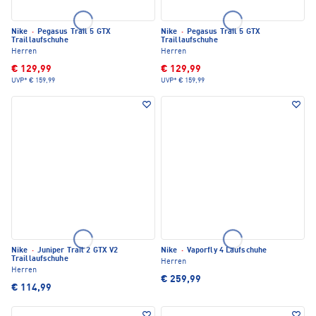
Nike
·
Pegasus Trail 5 GTX
Nike
·
Pegasus Trail 5 GTX
Traillaufschuhe
Traillaufschuhe
Herren
Herren
€ 129,99
€ 129,99
UVP*
€ 159,99
UVP*
€ 159,99
Nike
·
Juniper Trail 2 GTX V2
Nike
·
Vaporfly 4 Laufschuhe
Traillaufschuhe
Herren
Herren
€ 259,99
€ 114,99