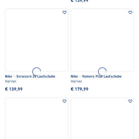
€ 139,99
Nike
·
Structure 26 Laufschuhe
Nike
·
Vomero Plus Laufschuhe
Herren
Herren
€ 139,99
€ 179,99