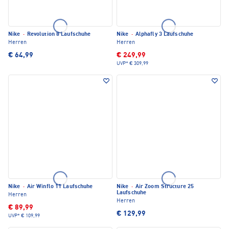
Nike
·
Revolution 8 Laufschuhe
Nike
·
Alphafly 3 Laufschuhe
Herren
Herren
€ 64,99
€ 249,99
UVP*
€ 309,99
Nike
·
Air Winflo 11 Laufschuhe
Nike
·
Air Zoom Structure 25
Laufschuhe
Herren
Herren
€ 89,99
€ 129,99
UVP*
€ 109,99