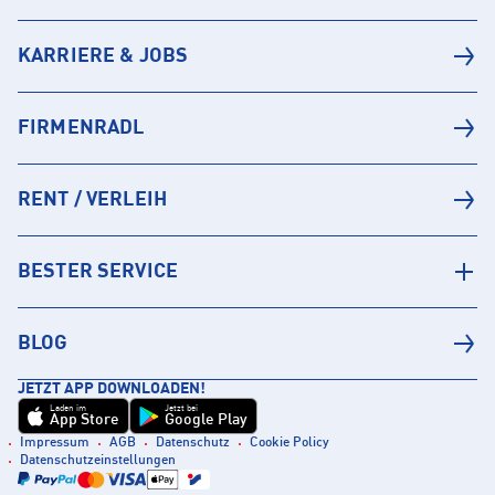
KARRIERE & JOBS
FIRMENRADL
RENT / VERLEIH
BESTER SERVICE
BLOG
JETZT APP DOWNLOADEN!
Laden im
Jetzt bei
App Store
Google Play
Impressum
AGB
Datenschutz
Cookie Policy
Datenschutzeinstellungen