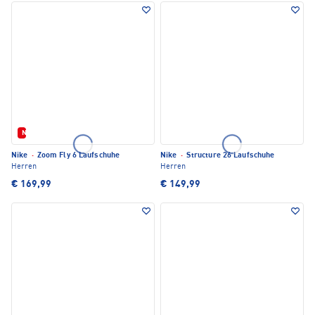
Neu
Nike
·
Zoom Fly 6 Laufschuhe
Nike
·
Structure 26 Laufschuhe
Herren
Herren
€ 169,99
€ 149,99