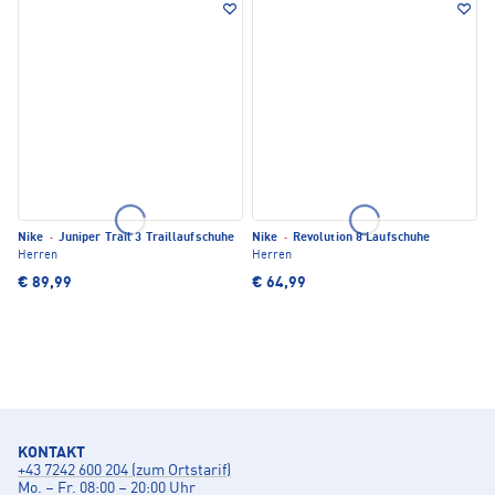
Nike
·
Juniper Trail 3 Traillaufschuhe
Nike
·
Revolution 8 Laufschuhe
Herren
Herren
€ 89,99
€ 64,99
KONTAKT
+43 7242 600 204 (zum Ortstarif)
Mo. – Fr. 08:00 – 20:00 Uhr