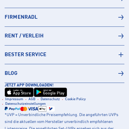
FIRMENRADL
RENT / VERLEIH
BESTER SERVICE
BLOG
JETZT APP DOWNLOADEN!
Laden im
Jetzt bei
App Store
Google Play
Impressum
AGB
Datenschutz
Cookie Policy
Datenschutzeinstellungen
*UVP = Unverbindliche Preisempfehlung. Die angeführten UVPs
sind die aktuellen vom Hersteller unverbindlich empfohlenen
Listenpreise. Die angeführten Set-UVPs ergeben sich aus der