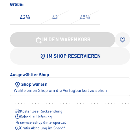
Größe:
42½
43
45½
IN DEN WARENKORB
IM SHOP RESERVIEREN
Ausgewählter Shop
Shop wählen
Wähle einen Shop um die Verfügbarkeit zu sehen
Kostenlose Rücksendung
Schnelle Lieferung
service.eshop
@
intersport.at
Gratis Abholung im Shop**