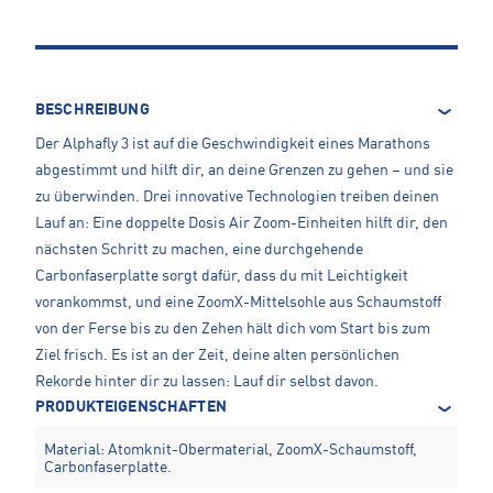
BESCHREIBUNG
Der Alphafly 3 ist auf die Geschwindigkeit eines Marathons
abgestimmt und hilft dir, an deine Grenzen zu gehen – und sie
zu überwinden. Drei innovative Technologien treiben deinen
Lauf an: Eine doppelte Dosis Air Zoom-Einheiten hilft dir, den
nächsten Schritt zu machen, eine durchgehende
Carbonfaserplatte sorgt dafür, dass du mit Leichtigkeit
vorankommst, und eine ZoomX-Mittelsohle aus Schaumstoff
von der Ferse bis zu den Zehen hält dich vom Start bis zum
Ziel frisch. Es ist an der Zeit, deine alten persönlichen
Rekorde hinter dir zu lassen: Lauf dir selbst davon.
PRODUKTEIGENSCHAFTEN
Material: Atomknit-Obermaterial, ZoomX-Schaumstoff,
Carbonfaserplatte.