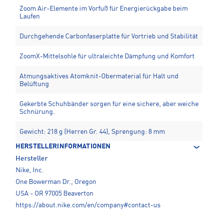
Zoom Air-Elemente im Vorfuß für Energierückgabe beim
Laufen
Durchgehende Carbonfaserplatte für Vortrieb und Stabilität
ZoomX-Mittelsohle für ultraleichte Dämpfung und Komfort
Atmungsaktives Atomknit-Obermaterial für Halt und
Belüftung
Gekerbte Schuhbänder sorgen für eine sichere, aber weiche
Schnürung.
Gewicht: 218 g (Herren Gr. 44), Sprengung: 8 mm
HERSTELLERINFORMATIONEN
Hersteller
Nike, Inc.
One Bowerman Dr., Oregon
USA - OR 97005 Beaverton
https://about.nike.com/en/company#contact-us