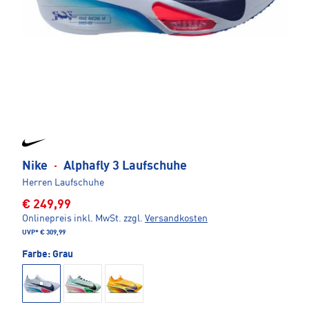
Nike
·
Alphafly 3 Laufschuhe
Herren Laufschuhe
€ 249,99
Onlinepreis inkl. MwSt.
zzgl.
Versandkosten
UVP*
€ 309,99
Farbe:
Grau