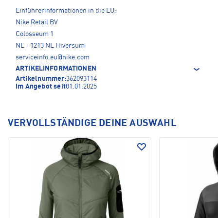
Einführerinformationen in die EU:
Nike Retail BV
Colosseum 1
NL - 1213 NL Hiversum
serviceinfo.eu@nike.com
ARTIKELINFORMATIONEN
Artikelnummer:
362093114
Im Angebot seit
01.01.2025
VERVOLLSTÄNDIGE DEINE AUSWAHL