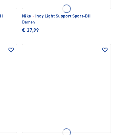
BH
Nike
·
Indy Light Support Sport-BH
Damen
€ 37,99