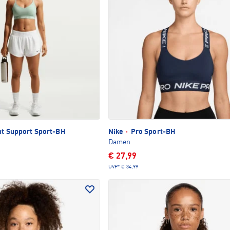
ht Support Sport-BH
Nike
·
Pro Sport-BH
Damen
€ 27,99
UVP*
€ 34,99