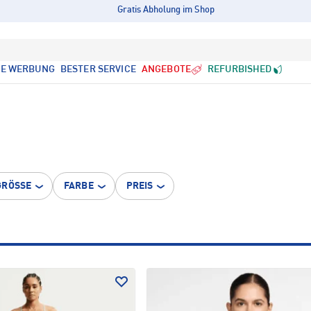
Gratis Abholung im Shop
LE WERBUNG
BESTER SERVICE
ANGEBOTE
REFURBISHED
GRÖSSE
FARBE
PREIS