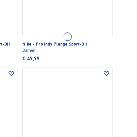
rt-BH
Nike
·
Pro Indy Plunge Sport-BH
Damen
€ 49,99