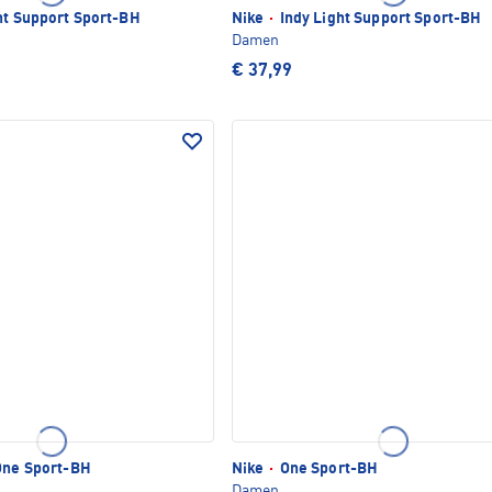
ht Support Sport-BH
Nike
·
Indy Light Support Sport-BH
Damen
€ 37,99
One Sport-BH
Nike
·
One Sport-BH
Damen