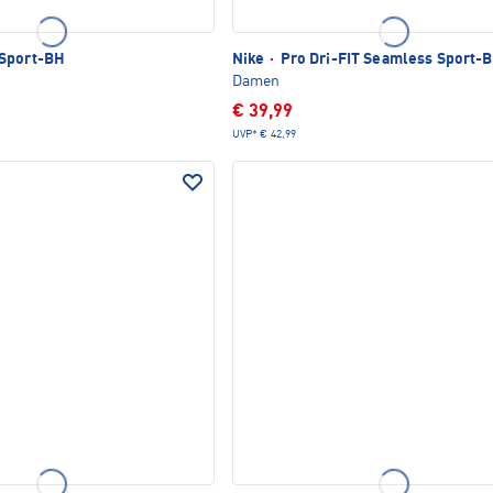
Sport-BH
Nike
·
Pro Dri-FIT Seamless Sport-
Damen
€ 39,99
UVP*
€ 42,99