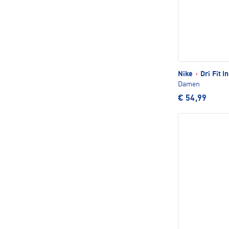
Nike
·
Dri Fit 
Damen
€ 54,99