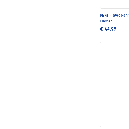
Nike
·
Swoosh 
Damen
€ 44,99