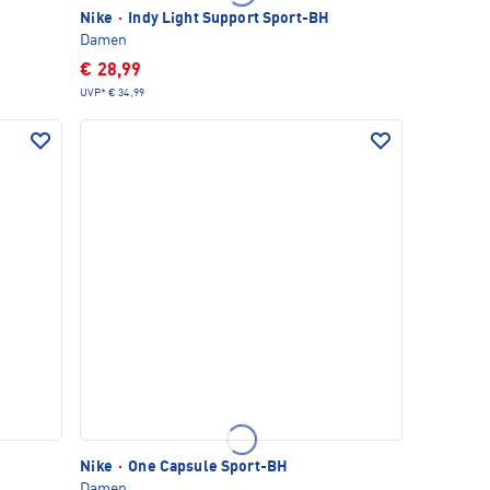
Nike
·
Indy Light Support Sport-BH
Damen
€ 28,99
UVP*
€ 34,99
Nike
·
One Capsule Sport-BH
Damen