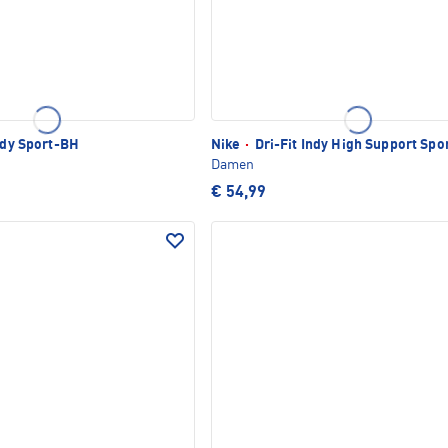
Indy Sport-BH
Nike
·
Dri-Fit Indy High Support Spo
Damen
€ 54,99