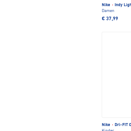
Nike
·
Indy Lig
Damen
€ 37,99
Nike
·
Dri-FIT 
Kinder