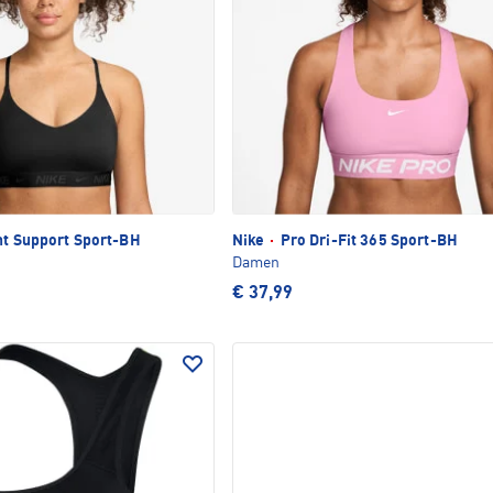
ht Support Sport-BH
Nike
·
Pro Dri-Fit 365 Sport-BH
Damen
€ 37,99