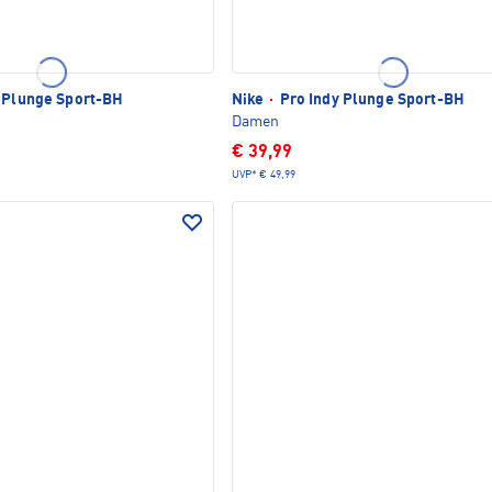
 Plunge Sport-BH
Nike
·
Pro Indy Plunge Sport-BH
Damen
€ 39,99
UVP*
€ 49,99