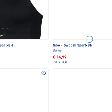
Sport-BH
Nike
·
Swoosh Sport-BH
Damen
€ 14,99
UVP*
€ 29,99