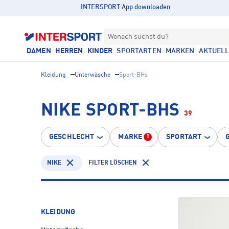
INTERSPORT App downloaden
Wonach suchst du?
DAMEN
HERREN
KINDER
SPORTARTEN
MARKEN
AKTUEL
Kleidung
Unterwäsche
Sport-BHs
NIKE SPORT-BHS
39
GESCHLECHT
MARKE
SPORTART
1
NIKE
FILTER LÖSCHEN
KLEIDUNG