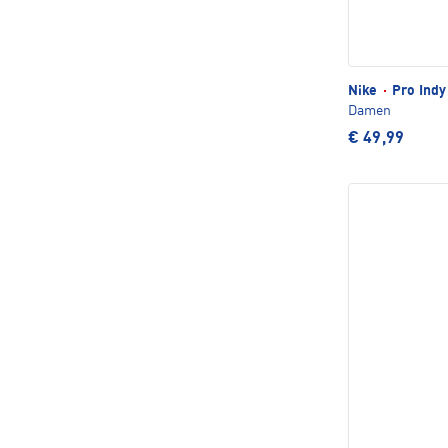
Nike
·
Pro Indy
Damen
€ 49,99