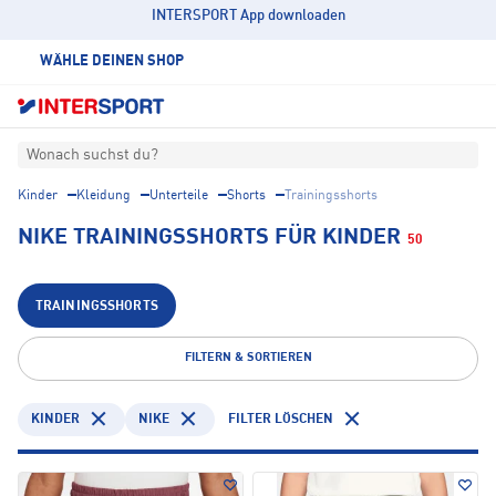
INTERSPORT App downloaden
WÄHLE DEINEN SHOP
Wonach suchst du?
Kinder
Kleidung
Unterteile
Shorts
Trainingsshorts
NIKE TRAININGSSHORTS FÜR KINDER
50
TRAININGSSHORTS
FILTERN & SORTIEREN
KINDER
NIKE
FILTER LÖSCHEN