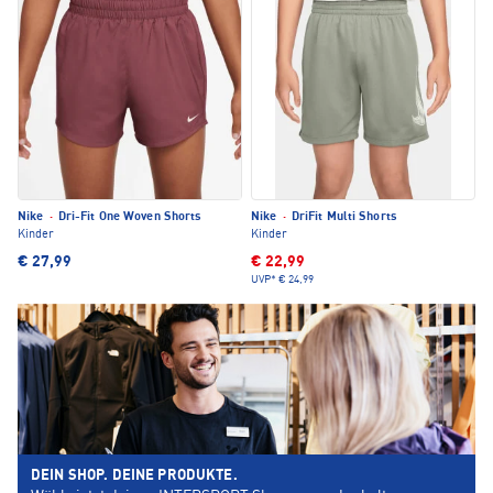
Nike
·
Dri-Fit One Woven Shorts
Nike
·
DriFit Multi Shorts
Kinder
Kinder
€ 27,99
€ 22,99
UVP*
€ 24,99
DEIN SHOP. DEINE PRODUKTE.