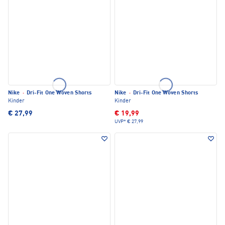
Nike
·
Dri-Fit One Woven Shorts
Nike
·
Dri-Fit One Woven Shorts
Kinder
Kinder
€ 27,99
€ 19,99
UVP*
€ 27,99