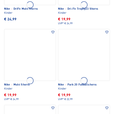
Nike
·
DriFit Multi Shorts
Nike
·
Dri-Fit Trophy23 Shorts
Kinder
Kinder
€ 24,99
€ 19,99
UVP*
€ 24,99
Nike
·
Multi Shorts
Nike
·
Park 20 Fußballshorts
Kinder
Kinder
€ 19,99
€ 19,99
UVP*
€ 24,99
UVP*
€ 22,99