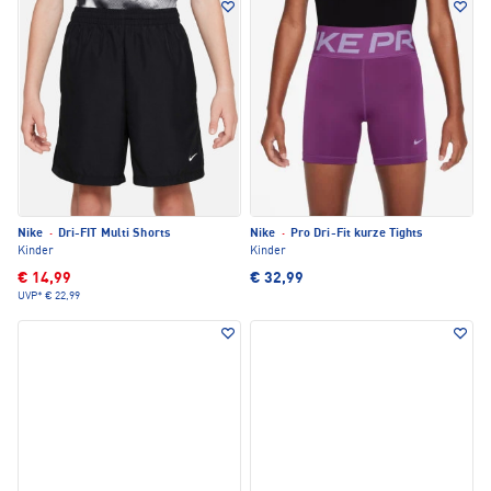
Nike
·
Dri-FIT Multi Shorts
Nike
·
Pro Dri-Fit kurze Tights
Kinder
Kinder
€ 14,99
€ 32,99
UVP*
€ 22,99