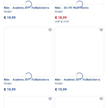
Nike
·
Academy 25 7" Fußballshorts
Nike
·
Dri-FIT Multi Shorts
Kinder
Kinder
€ 19,99
€ 15,99
UVP*
€ 19,99
Nike
·
Academy 25 7" Fußballshorts
Nike
·
Academy 25 7" Fußballshorts
Kinder
Kinder
€ 19,99
€ 19,99