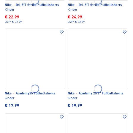
Nike
·
Dri-FIT Strike Fußballshorts
Nike
·
Dri-FIT Strike Fußballshorts
Kinder
Kinder
€ 22,99
€ 24,99
UVP*
€ 32,99
UVP*
€ 32,99
Nike
·
Academy25 Fußballshorts
Nike
·
Academy 25 7" Fußballshorts
Kinder
Kinder
€ 17,99
€ 19,99