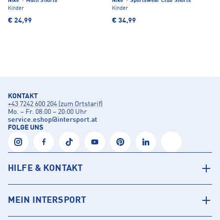
Nike
·
Multi Shorts
Nike
·
Sportswear Club Shorts
Kinder
Kinder
€ 24,99
€ 34,99
KONTAKT
+43 7242 600 204 (zum Ortstarif)
Mo. – Fr. 08:00 – 20:00 Uhr
service.eshop
@
intersport.at
FOLGE UNS
HILFE & KONTAKT
MEIN INTERSPORT