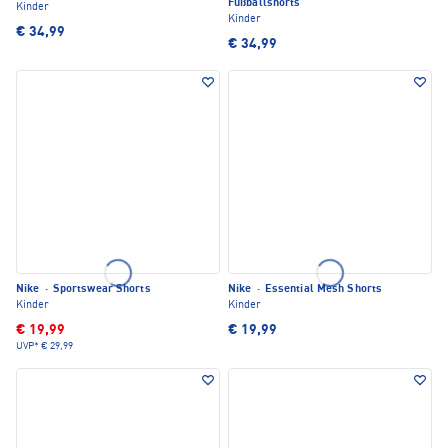
Fußballshorts
Kinder
Kinder
€ 34,99
€ 34,99
Nike
·
Sportswear Shorts
Nike
·
Essential Mesh Shorts
Kinder
Kinder
€ 19,99
€ 19,99
UVP*
€ 29,99