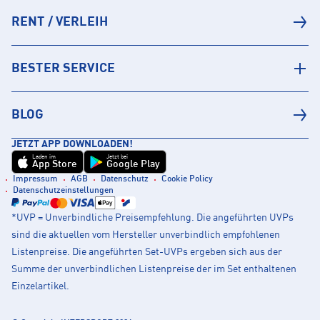
RENT / VERLEIH
BESTER SERVICE
BLOG
JETZT APP DOWNLOADEN!
Laden im
Jetzt bei
App Store
Google Play
Impressum
AGB
Datenschutz
Cookie Policy
Datenschutzeinstellungen
*UVP = Unverbindliche Preisempfehlung. Die angeführten UVPs
sind die aktuellen vom Hersteller unverbindlich empfohlenen
Listenpreise. Die angeführten Set-UVPs ergeben sich aus der
Summe der unverbindlichen Listenpreise der im Set enthaltenen
Einzelartikel.