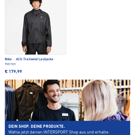
Nike
·
ACG Trailwind Laufjacke
Herren
€ 179,99
DEIN SHOP. DEINE PRODUKTE.
Wähle jetzt deinen INTERSPORT Shop aus und erhalte: