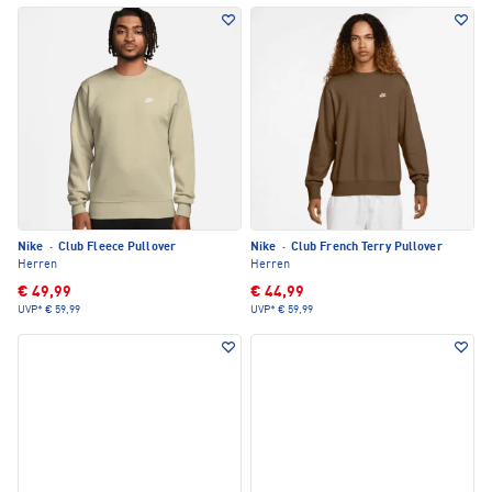
Nike
·
Club Fleece Pullover
Nike
·
Club French Terry Pullover
Herren
Herren
€ 49,99
€ 44,99
UVP*
€ 59,99
UVP*
€ 59,99