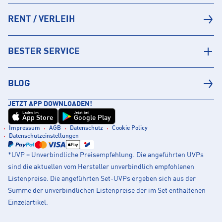
RENT / VERLEIH
BESTER SERVICE
BLOG
JETZT APP DOWNLOADEN!
Laden im
Jetzt bei
App Store
Google Play
Impressum
AGB
Datenschutz
Cookie Policy
Datenschutzeinstellungen
*UVP = Unverbindliche Preisempfehlung. Die angeführten UVPs
sind die aktuellen vom Hersteller unverbindlich empfohlenen
Listenpreise. Die angeführten Set-UVPs ergeben sich aus der
Summe der unverbindlichen Listenpreise der im Set enthaltenen
Einzelartikel.