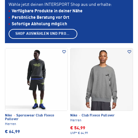
Wähle jetzt deinen INTERSPORT Shop aus und erhalte:
Verfügbare Produkte in deiner Nähe
Persönliche Beratung vor Ort
Sofortige Abholung möglich
SHOP AUSWÄHLEN UND PRODUKTE ANZEIGEN
Nike
·
Sportswear Club Fleece
Nike
·
Club Fleece Pullover
Pullover
Herren
Herren
€ 54,99
€ 64,99
UVP*
€ 64,99