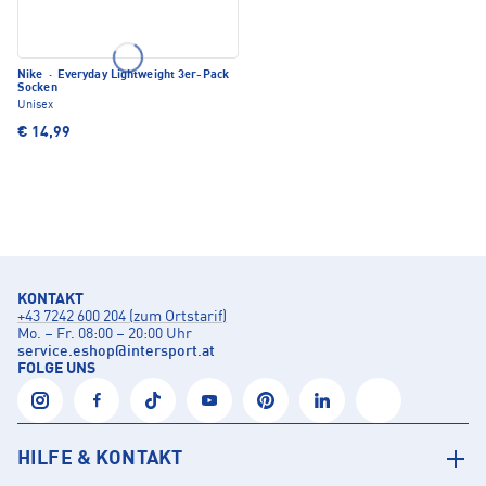
Nike
·
Everyday Lightweight 3er-Pack
Socken
Unisex
€ 14,99
KONTAKT
+43 7242 600 204 (zum Ortstarif)
Mo. – Fr. 08:00 – 20:00 Uhr
service.eshop
@
intersport.at
FOLGE UNS
HILFE & KONTAKT