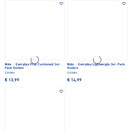
Nike
·
Everyday Plus Cushioned 3er-
Nike
·
Everyday Lightweight 3er-Pack
Pack Socken
Socken
Unisex
Unisex
€ 13,99
€ 14,99