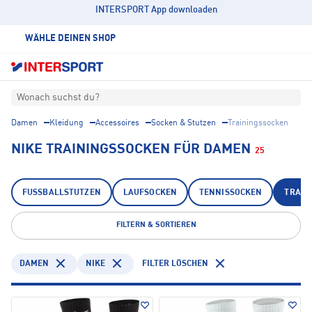
INTERSPORT App downloaden
WÄHLE DEINEN SHOP
Wonach suchst du?
Damen
Kleidung
Accessoires
Socken & Stutzen
Trainingssocken
NIKE TRAININGSSOCKEN FÜR DAMEN
25
FUSSBALLSTUTZEN
LAUFSOCKEN
TENNISSOCKEN
TRAIN
FILTERN & SORTIEREN
DAMEN
NIKE
FILTER LÖSCHEN