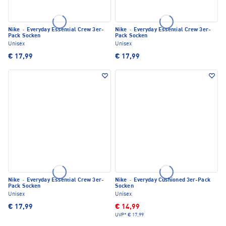
Nike
·
Everyday Essential Crew 3er-
Nike
·
Everyday Essential Crew 3er-
Pack Socken
Pack Socken
Unisex
Unisex
€ 17,99
€ 17,99
Nike
·
Everyday Essential Crew 3er-
Nike
·
Everyday Cushioned 3er-Pack
Pack Socken
Socken
Unisex
Unisex
€ 17,99
€ 14,99
UVP*
€ 17,99