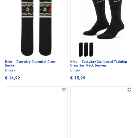
Nike
·
Everyday Essential Crew
Nike
·
Everyday Cushioned Training
Socken
Crew 3er-Pack Socken
Unisex
Unisex
€ 14,99
€ 15,99