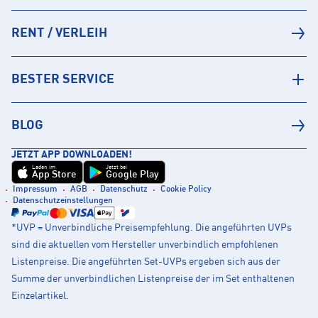
RENT / VERLEIH
BESTER SERVICE
BLOG
JETZT APP DOWNLOADEN!
Laden im
Jetzt bei
App Store
Google Play
Impressum
AGB
Datenschutz
Cookie Policy
Datenschutzeinstellungen
*UVP = Unverbindliche Preisempfehlung. Die angeführten UVPs
sind die aktuellen vom Hersteller unverbindlich empfohlenen
Listenpreise. Die angeführten Set-UVPs ergeben sich aus der
Summe der unverbindlichen Listenpreise der im Set enthaltenen
Einzelartikel.