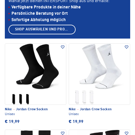
Wähle jetzt deinen INTERSPORT Shop aus und erhalte:
Verfügbare Produkte in deiner Nähe
Persönliche Beratung vor Ort
Sofortige Abholung möglich
SHOP AUSWÄHLEN UND PRODUKTE ANZEIGEN
Nike
·
Jordan Crew Socken
Nike
·
Jordan Crew Socken
Unisex
Unisex
€ 19,99
€ 19,99