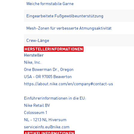
Weiche formstabile Garne
Eingearbeitete Fußgewölbeunterstützung
Mesh-Zonen für verbesserte Atmungsaktivität
Crew-Länge
HERSTELLERINFORMATIONEN
Hersteller
Nike, Inc.
One Bowerman Dr., Oregon
USA - OR 97005 Beaverton
https://about.nike.com/en/company#contact-us
Einführerinformationen in die EU:
Nike Retail BV
Colosseum 1
NL - 1213 NL Hiversum
serviceinfo.eu@nike.com
ARTIKELINFORMATIONEN