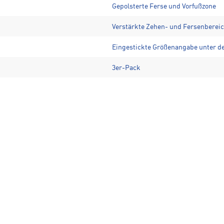
Gepolsterte Ferse und Vorfußzone
Verstärkte Zehen- und Fersenberei
Eingestickte Größenangabe unter 
3er-Pack