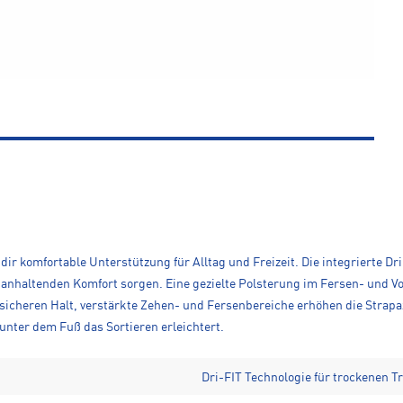
dir komfortable Unterstützung für Alltag und Freizeit. Die integrierte D
anhaltenden Komfort sorgen. Eine gezielte Polsterung im Fersen- und V
r sicheren Halt, verstärkte Zehen- und Fersenbereiche erhöhen die Strap
nter dem Fuß das Sortieren erleichtert.
Dri-FIT Technologie für trockenen T