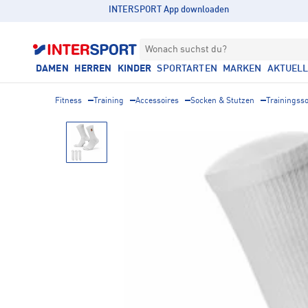
INTERSPORT App downloaden
Wonach suchst du?
DAMEN
HERREN
KINDER
SPORTARTEN
MARKEN
AKTUEL
Fitness
Training
Accessoires
Socken & Stutzen
Trainingss