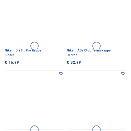
Nike
·
Dri Fit Pro Kappe
Nike
·
ADV Club Tenniskappe
Kinder
Herren
€ 16,99
€ 32,99