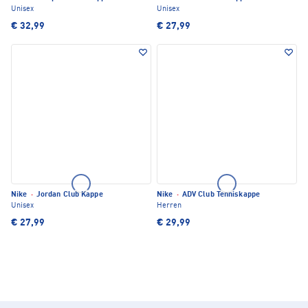
Unisex
Unisex
€ 32,99
€ 27,99
Nike
·
Jordan Club Kappe
Nike
·
ADV Club Tenniskappe
Unisex
Herren
€ 27,99
€ 29,99