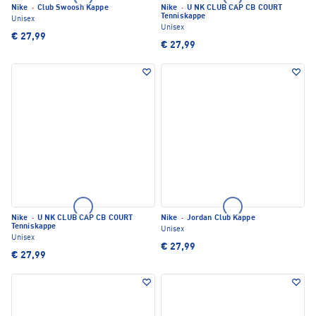
Nike
·
Club Swoosh Kappe
Nike
·
U NK CLUB CAP CB COURT
Tenniskappe
Unisex
Unisex
€ 27,99
€ 27,99
Nike
·
U NK CLUB CAP CB COURT
Nike
·
Jordan Club Kappe
Tenniskappe
Unisex
Unisex
€ 27,99
€ 27,99