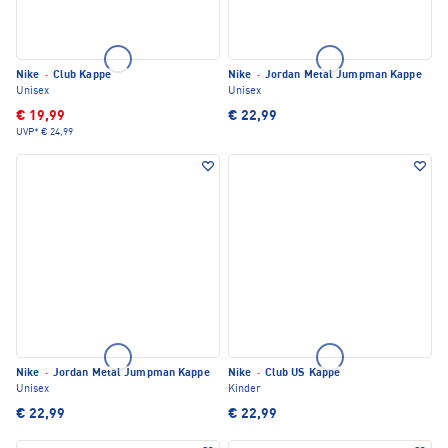
Nike
·
Club Kappe
Nike
·
Jordan Metal Jumpman Kappe
Unisex
Unisex
€ 19,99
€ 22,99
UVP*
€ 24,99
Nike
·
Jordan Metal Jumpman Kappe
Nike
·
Club US Kappe
Unisex
Kinder
€ 22,99
€ 22,99