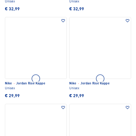
Unisex
Unisex
€ 32,99
€ 32,99
Nike
·
Jordan Rise Kappe
Nike
·
Jordan Rise Kappe
Unisex
Unisex
€ 29,99
€ 29,99