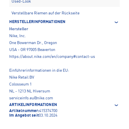
Used-Look
Verstellbare Riemen auf der Rückseite
HERSTELLERINFORMATIONEN
Hersteller
Nike, Inc.
One Bowerman Dr., Oregon
USA - OR 97005 Beaverton
https://about.nike.com/en/company#contact-us
Einführerinformationen in die EU:
Nike Retail BV
Colosseum 1
NL - 1213 NL Hiversum
serviceinfo.eu@nike.com
ARTIKELINFORMATIONEN
Artikelnummer:
415374700
Im Angebot seit
03.10.2024