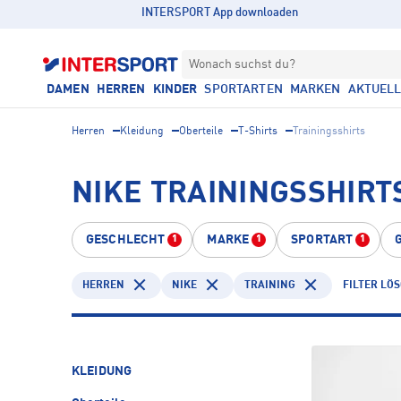
INTERSPORT App downloaden
Wonach suchst du?
DAMEN
HERREN
KINDER
SPORTARTEN
MARKEN
AKTUEL
Herren
Kleidung
Oberteile
T-Shirts
Trainingsshirts
NIKE TRAININGSSHIRT
GESCHLECHT
MARKE
SPORTART
1
1
1
HERREN
NIKE
TRAINING
FILTER LÖ
KLEIDUNG