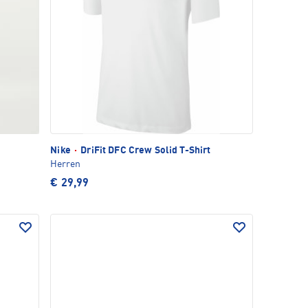
Nike
·
DriFit DFC Crew Solid T-Shirt
Herren
€ 29,99