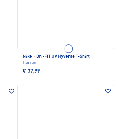
Nike
·
Dri-FIT UV Hyverse T-Shirt
Herren
€ 37,99