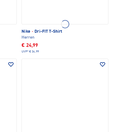
Nike
·
Dri-FIT T-Shirt
Herren
€ 24,99
UVP*
€ 34,99