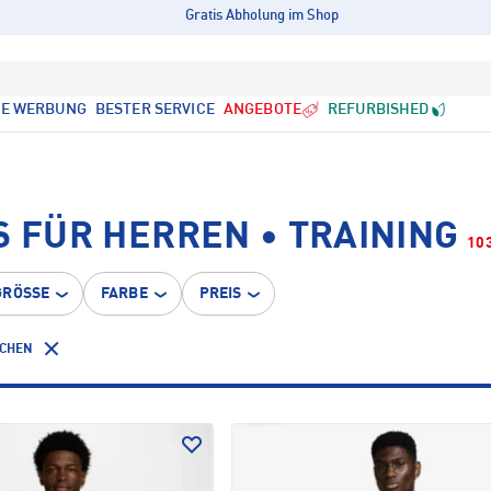
Gratis Abholung im Shop
LE WERBUNG
BESTER SERVICE
ANGEBOTE
REFURBISHED
S FÜR HERREN • TRAINING
10
GRÖSSE
FARBE
PREIS
SCHEN