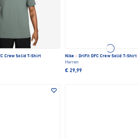
FC Crew Solid T-Shirt
Nike
·
DriFit DFC Crew Solid T-Shirt
Herren
€ 29,99