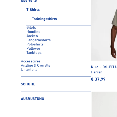
Oberteile
T-Shirts
Trainingsshirts
Gilets
Hoodies
Jacken
Langarmshirts
Poloshirts
Pullover
Tanktops
Accessoires
Anzüge & Overalls
Nike
·
Dri-FIT 
Unterteile
Herren
€ 37,99
SCHUHE
AUSRÜSTUNG