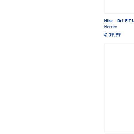
Nike
·
Dri-FIT 
Herren
€ 39,99