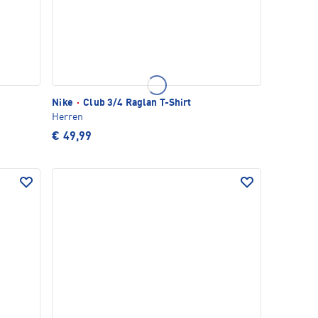
Nike
·
Club 3/4 Raglan T-Shirt
Herren
€ 49,99