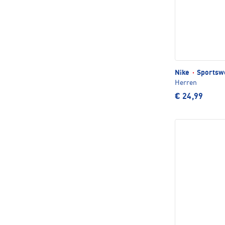
Nike
·
Sportswe
Herren
€ 24,99