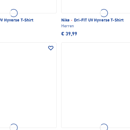
UV Hyverse T-Shirt
Nike
·
Dri-FIT UV Hyverse T-Shirt
Herren
€ 39,99