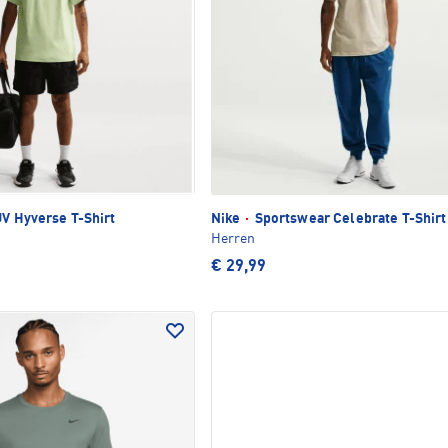
UV Hyverse T-Shirt
Nike
·
Sportswear Celebrate T-Shirt
Herren
€ 29,99