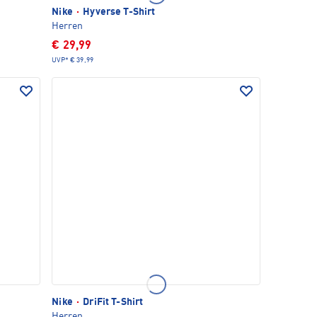
Nike
·
Hyverse T-Shirt
Herren
€ 29,99
UVP*
€ 39,99
Nike
·
DriFit T-Shirt
Herren