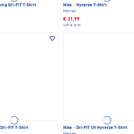
ing Dri-FIT T-Shirt
Nike
·
Hyverse T-Shirt
Herren
€ 31,99
UVP*
€ 39,99
Dri-FIT T-Shirt
Nike
·
Dri-FIT UV Hyverse T-Shirt
Herren