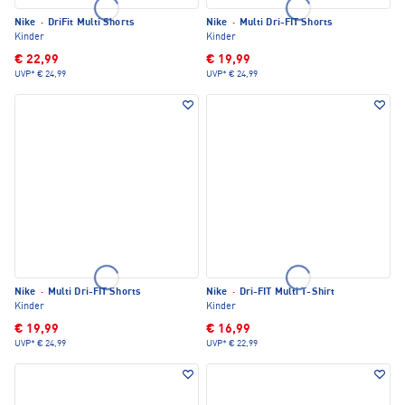
Nike
·
DriFit Multi Shorts
Nike
·
Multi Dri-FIT Shorts
Kinder
Kinder
€ 22,99
€ 19,99
UVP*
€ 24,99
UVP*
€ 24,99
Nike
·
Multi Dri-FIT Shorts
Nike
·
Dri-FIT Multi T-Shirt
Kinder
Kinder
€ 19,99
€ 16,99
UVP*
€ 24,99
UVP*
€ 22,99