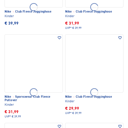
Nike
·
Club Fleece Jogginghose
Nike
·
Club Fleece Jogginghose
Kinder
Kinder
€ 39,99
€ 31,99
UVP*
€ 39,99
Nike
·
Sportswear Club Fleece
Nike
·
Club Fleece Jogginghose
Pullover
Kinder
Kinder
€ 29,99
€ 31,99
UVP*
€ 39,99
UVP*
€ 39,99