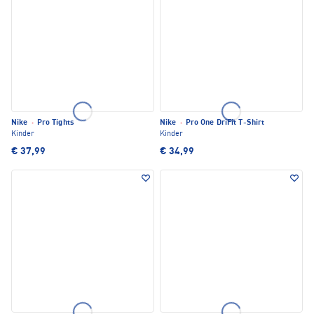
Nike
·
Pro Tights
Nike
·
Pro One DriFit T-Shirt
Kinder
Kinder
€ 37,99
€ 34,99