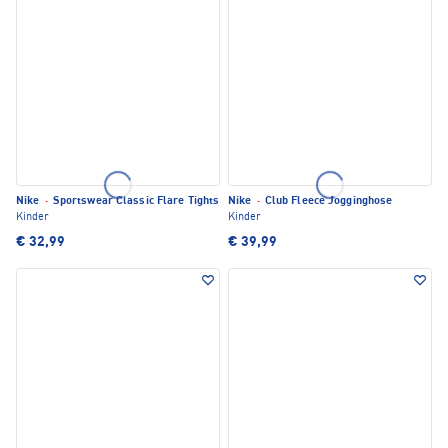
Nike
·
Sportswear Classic Flare Tights
Nike
·
Club Fleece Jogginghose
Kinder
Kinder
€ 32,99
€ 39,99