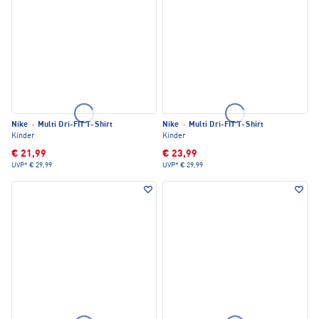
Nike
·
Multi Dri-FIT T-Shirt
Nike
·
Multi Dri-FIT T-Shirt
Kinder
Kinder
€ 21,99
€ 23,99
UVP*
€ 29,99
UVP*
€ 29,99