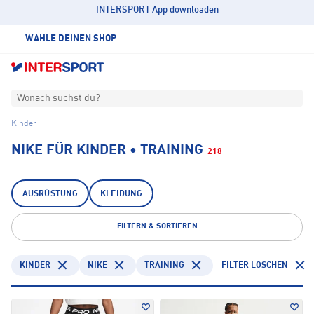
INTERSPORT App downloaden
WÄHLE DEINEN SHOP
Wonach suchst du?
Kinder
NIKE FÜR KINDER • TRAINING
218
AUSRÜSTUNG
KLEIDUNG
FILTERN & SORTIEREN
KINDER
NIKE
TRAINING
FILTER LÖSCHEN