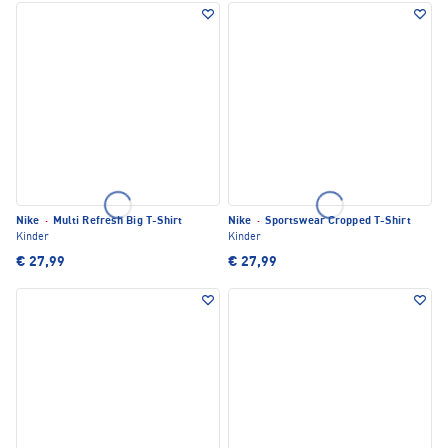
Nike
·
Multi Refresh Big T-Shirt
Nike
·
Sportswear Cropped T-Shirt
Kinder
Kinder
€ 27,99
€ 27,99