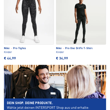
Nike
·
Pro Tights
Nike
·
Pro One DriFit T-Shirt
Kinder
Kinder
€ 44,99
€ 34,99
DEIN SHOP. DEINE PRODUKTE.
Wähle jetzt deinen INTERSPORT Shop aus und erhalte: