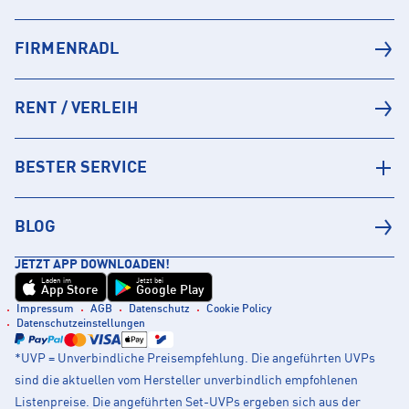
FIRMENRADL
RENT / VERLEIH
BESTER SERVICE
BLOG
JETZT APP DOWNLOADEN!
Laden im
Jetzt bei
App Store
Google Play
Impressum
AGB
Datenschutz
Cookie Policy
Datenschutzeinstellungen
*UVP = Unverbindliche Preisempfehlung. Die angeführten UVPs
sind die aktuellen vom Hersteller unverbindlich empfohlenen
Listenpreise. Die angeführten Set-UVPs ergeben sich aus der