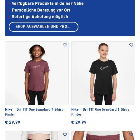
Verfügbare Produkte in deiner Nähe
Persönliche Beratung vor Ort
Sofortige Abholung möglich
SHOP AUSWÄHLEN UND PRODUKTE ANZEIGEN
Nike
·
Dri-FIT One Standard T-Shirt
Nike
·
Dri-FIT One Standard T-Shirt
Kinder
Kinder
€ 29,99
€ 29,99