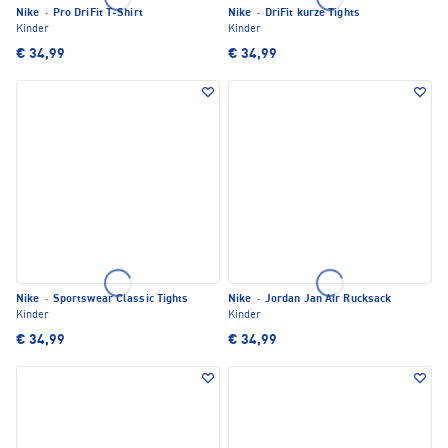
Nike
·
Pro DriFit T-Shirt
Nike
·
DriFit kurze Tights
Kinder
Kinder
€ 34,99
€ 34,99
Nike
·
Sportswear Classic Tights
Nike
·
Jordan Jan Air Rucksack
Kinder
Kinder
€ 34,99
€ 34,99