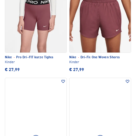
Nike
·
Pro Dri-FIT kurze Tights
Nike
·
Dri-Fit One Woven Shorts
Kinder
Kinder
€ 27,99
€ 27,99