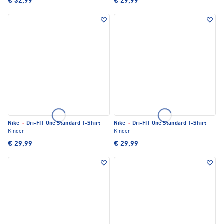
€ 32,99
€ 29,99
Nike
·
Dri-FIT One Standard T-Shirt
Nike
·
Dri-FIT One Standard T-Shirt
Kinder
Kinder
€ 29,99
€ 29,99