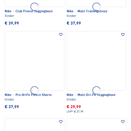
Nike
·
Club Fleece Jogginghose
Nike
·
Multi Trainingshose
Kinder
Kinder
€ 39,99
€ 37,99
Nike
·
Pro DriFit Fleece Shorts
Nike
·
Multi Dri-Fit Jogginghose
Kinder
Kinder
€ 37,99
€ 29,99
UVP*
€ 37,99