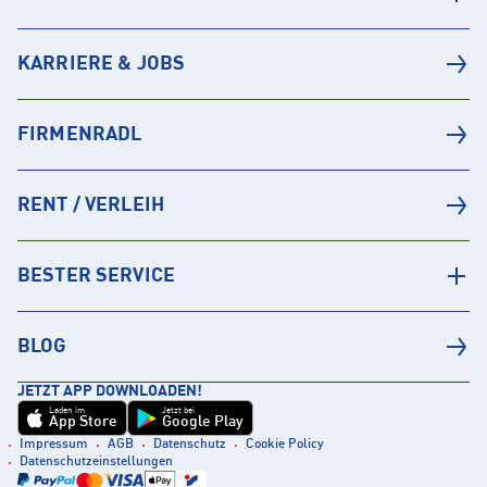
KARRIERE & JOBS
FIRMENRADL
RENT / VERLEIH
BESTER SERVICE
BLOG
JETZT APP DOWNLOADEN!
Laden im
Jetzt bei
App Store
Google Play
Impressum
AGB
Datenschutz
Cookie Policy
Datenschutzeinstellungen