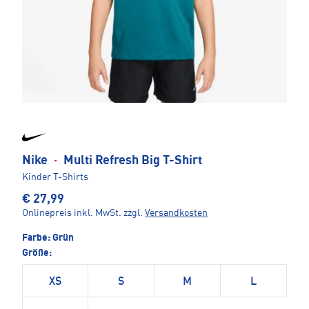
Nike
·
Multi Refresh Big T-Shirt
Kinder T-Shirts
€ 27,99
Onlinepreis inkl. MwSt.
zzgl.
Versandkosten
Farbe:
Grün
Größe:
XS
S
M
L