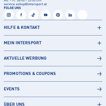
Mo. – Fr. 08:00 – 20:00 Uhr
service.eshop
@
intersport.at
FOLGE UNS
HILFE & KONTAKT
MEIN INTERSPORT
AKTUELLE WERBUNG
PROMOTIONS & COUPONS
EVENTS
ÜBER UNS