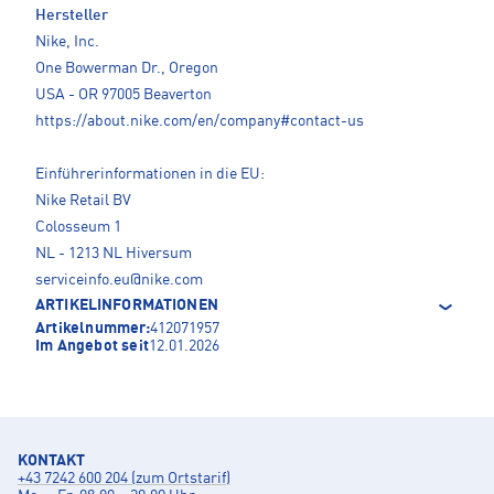
Hersteller
Nike, Inc.
One Bowerman Dr., Oregon
USA - OR 97005 Beaverton
https://about.nike.com/en/company#contact-us
Einführerinformationen in die EU:
Nike Retail BV
Colosseum 1
NL - 1213 NL Hiversum
serviceinfo.eu@nike.com
ARTIKELINFORMATIONEN
Artikelnummer:
412071957
Im Angebot seit
12.01.2026
KONTAKT
+43 7242 600 204 (zum Ortstarif)