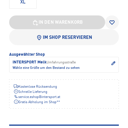
XL
IN DEN WARENKORB
IM SHOP RESERVIEREN
Ausgewählter Shop
INTERSPORT Melk
Umfahrungsstraße
Wähle eine Größe um den Bestand zu sehen
Kostenlose Rücksendung
Schnelle Lieferung
service.eshop
@
intersport.at
Gratis Abholung im Shop**