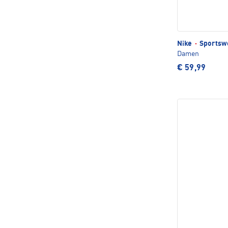
Nike
·
Sportswe
Damen
€ 59,99