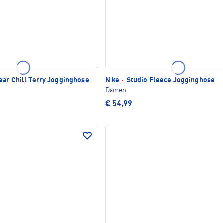
ar Chill Terry Jogginghose
Nike
·
Studio Fleece Jogginghose
Damen
€ 54,99