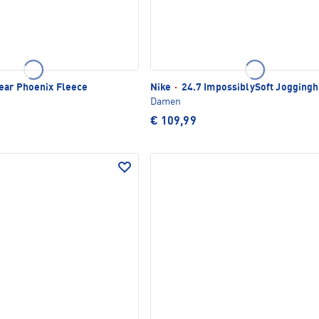
ar Phoenix Fleece
Nike
·
24.7 ImpossiblySoft Jogging
Damen
€ 109,99