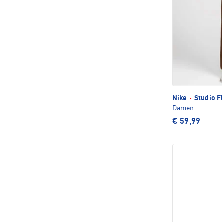
Nike
·
Studio F
Damen
€ 59,99