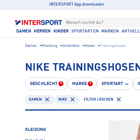
INTERSPORT App downloaden
Wonach suchst du?
DAMEN
HERREN
KINDER
SPORTARTEN
MARKEN
AKTUEL
Damen
Kleidung
Unterteile
Hosen
Trainingshosen
NIKE TRAININGSHOSEN
GESCHLECHT
MARKE
SPORTART
1
1
DAMEN
NIKE
FILTER LÖSCHEN
KLEIDUNG