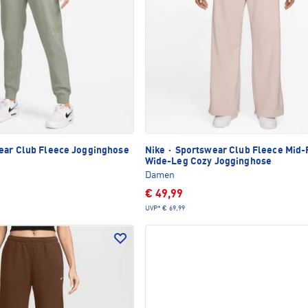
ar Club Fleece Jogginghose
Nike
·
Sportswear Club Fleece Mid-
Wide-Leg Cozy Jogginghose
Damen
€ 49,99
UVP*
€ 69,99