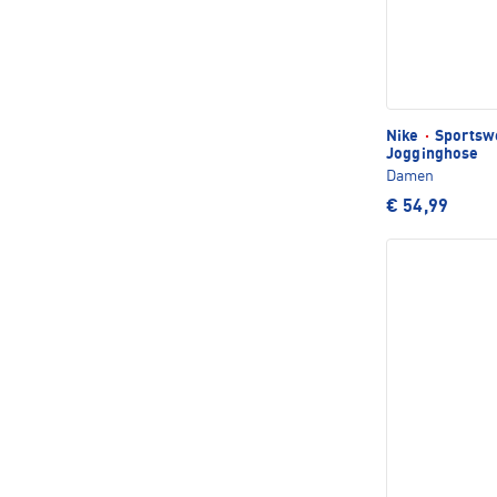
Nike
·
Sportswe
Jogginghose
Damen
€ 54,99