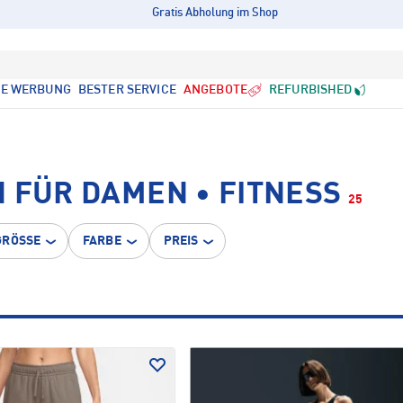
Gratis Abholung im Shop
LE WERBUNG
BESTER SERVICE
ANGEBOTE
REFURBISHED
 FÜR DAMEN • FITNESS
25
GRÖSSE
FARBE
PREIS