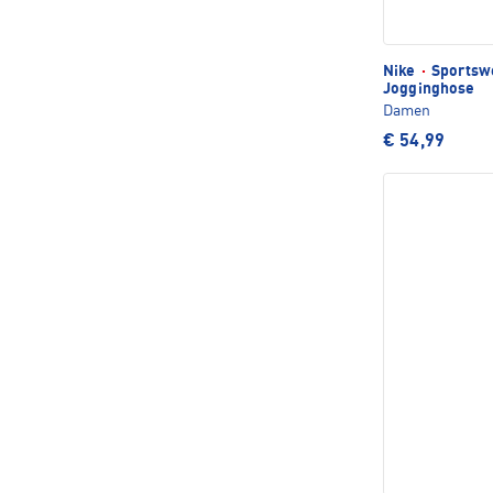
Nike
·
Sportswe
Jogginghose
Damen
€ 54,99