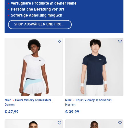
Verfügbare Produkte in deiner Nähe
Persönliche Beratung vor Ort
Sofortige Abholung möglich
SHOP AUSWÄHLEN UND PRODUKTE ANZEIGEN
Nike
·
Court Victory Tennisshirt
Nike
·
Court Victory Tennisshirt
Damen
Herren
€ 47,99
€ 39,99