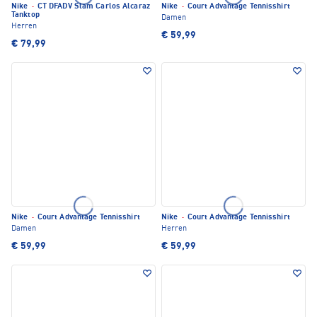
Nike
·
CT DFADV Slam Carlos Alcaraz
Nike
·
Court Advantage Tennisshirt
Tanktop
Damen
Herren
€ 59,99
€ 79,99
Nike
·
Court Advantage Tennisshirt
Nike
·
Court Advantage Tennisshirt
Damen
Herren
€ 59,99
€ 59,99