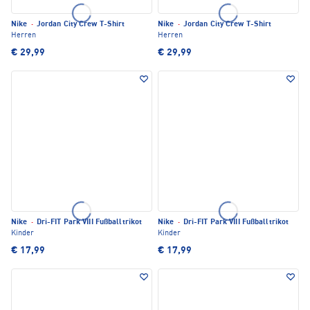
Nike
·
Jordan City Crew T-Shirt
Nike
·
Jordan City Crew T-Shirt
Herren
Herren
€ 29,99
€ 29,99
Nike
·
Dri-FIT Park VIII Fußballtrikot
Nike
·
Dri-FIT Park VIII Fußballtrikot
Kinder
Kinder
€ 17,99
€ 17,99