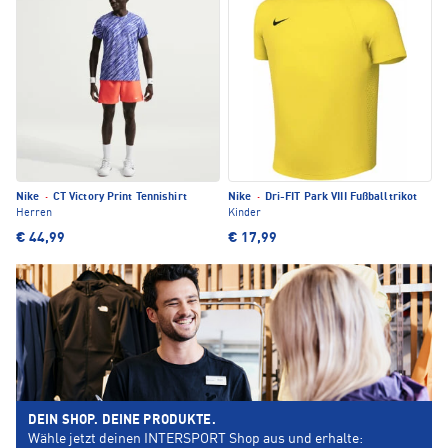
Nike
·
CT Victory Print Tennishirt
Nike
·
Dri-FIT Park VIII Fußballtrikot
Herren
Kinder
€ 44,99
€ 17,99
DEIN SHOP. DEINE PRODUKTE.
Wähle jetzt deinen INTERSPORT Shop aus und erhalte: