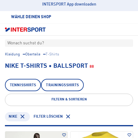
INTERSPORT App downloaden
WÄHLE DEINEN SHOP
Wonach suchst du?
Kleidung
Oberteile
T-Shirts
NIKE T-SHIRTS • BALLSPORT
88
TENNISSHIRTS
TRAININGSSHIRTS
FILTERN & SORTIEREN
NIKE
FILTER LÖSCHEN