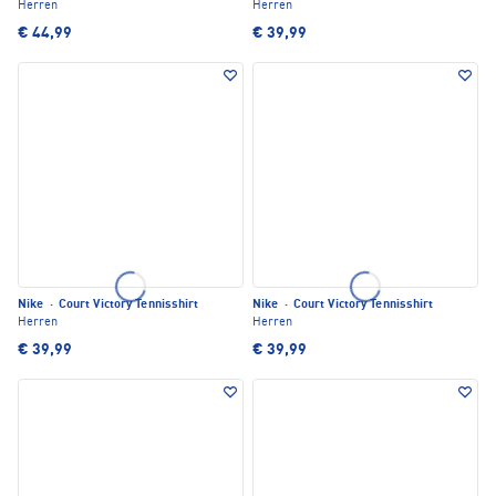
Herren
Herren
€ 44,99
€ 39,99
Nike
·
Court Victory Tennisshirt
Nike
·
Court Victory Tennisshirt
Herren
Herren
€ 39,99
€ 39,99