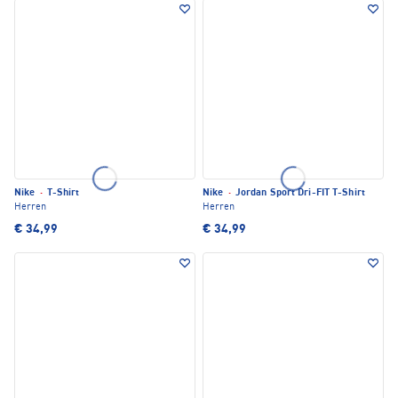
Nike
·
T-Shirt
Nike
·
Jordan Sport Dri-FIT T-Shirt
Herren
Herren
€ 34,99
€ 34,99