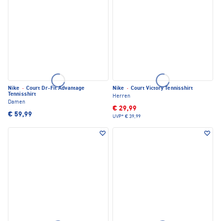
Nike
·
Court Dr-Fit Advantage
Nike
·
Court Victory Tennisshirt
Tennisshirt
Herren
Damen
€ 29,99
€ 59,99
UVP*
€ 39,99