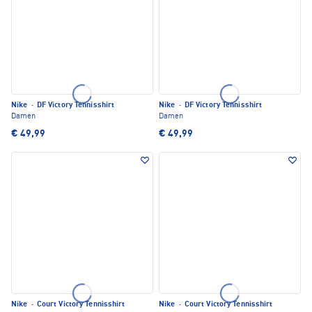
Nike
·
DF Victory Tennisshirt
Nike
·
DF Victory Tennisshirt
Damen
Damen
€ 49,99
€ 49,99
Nike
·
Court Victory Tennisshirt
Nike
·
Court Victory Tennisshirt