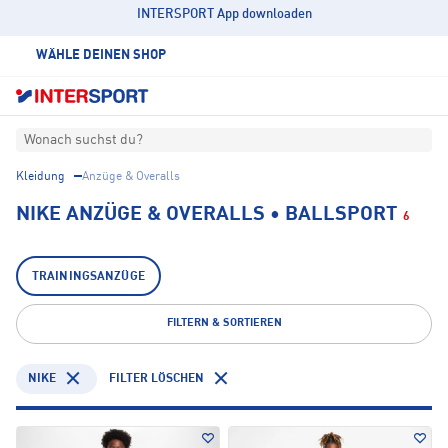
INTERSPORT App downloaden
WÄHLE DEINEN SHOP
Wonach suchst du?
Kleidung
Anzüge & Overalls
NIKE ANZÜGE & OVERALLS • BALLSPORT
6
TRAININGSANZÜGE
FILTERN & SORTIEREN
NIKE
FILTER LÖSCHEN