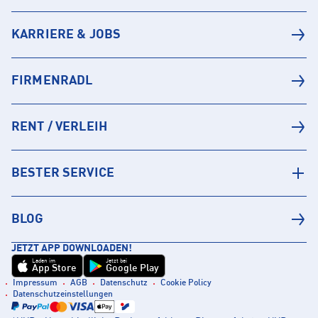
KARRIERE & JOBS
FIRMENRADL
RENT / VERLEIH
BESTER SERVICE
BLOG
JETZT APP DOWNLOADEN!
Laden im
Jetzt bei
App Store
Google Play
Impressum
AGB
Datenschutz
Cookie Policy
Datenschutzeinstellungen