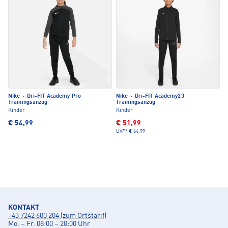
Nike
·
Dri-FIT Academy Pro
Nike
·
Dri-FIT Academy23
Trainingsanzug
Trainingsanzug
Kinder
Kinder
€ 54,99
€ 51,99
UVP*
€ 64,99
KONTAKT
+43 7242 600 204 (zum Ortstarif)
Mo. – Fr. 08:00 – 20:00 Uhr