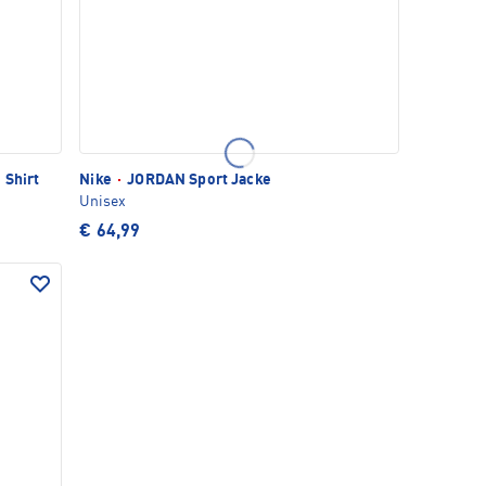
 Shirt
Nike
·
JORDAN Sport Jacke
Unisex
€ 64,99