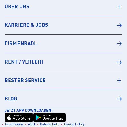
ÜBER UNS
KARRIERE & JOBS
FIRMENRADL
RENT / VERLEIH
BESTER SERVICE
BLOG
JETZT APP DOWNLOADEN!
Laden im
Jetzt bei
App Store
Google Play
Impressum
AGB
Datenschutz
Cookie Policy