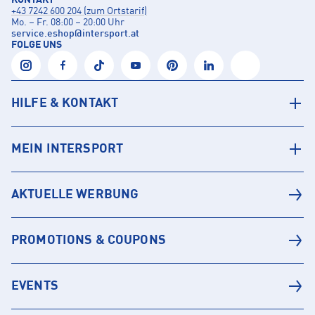
KONTAKT
+43 7242 600 204 (zum Ortstarif)
Mo. – Fr. 08:00 – 20:00 Uhr
service.eshop
@
intersport.at
FOLGE UNS
HILFE & KONTAKT
MEIN INTERSPORT
AKTUELLE WERBUNG
PROMOTIONS & COUPONS
EVENTS