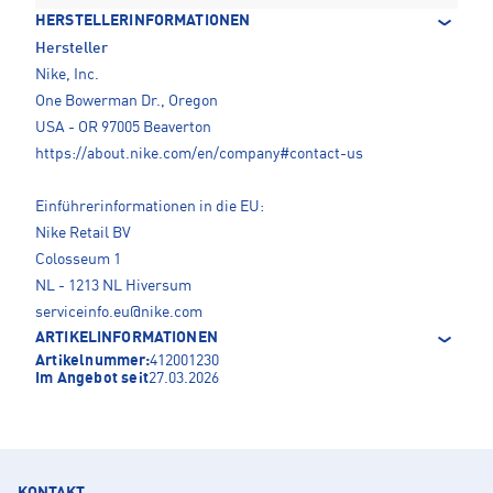
HERSTELLERINFORMATIONEN
Hersteller
Nike, Inc.
One Bowerman Dr., Oregon
USA - OR 97005 Beaverton
https://about.nike.com/en/company#contact-us
Einführerinformationen in die EU:
Nike Retail BV
Colosseum 1
NL - 1213 NL Hiversum
serviceinfo.eu@nike.com
ARTIKELINFORMATIONEN
Artikelnummer:
412001230
Im Angebot seit
27.03.2026