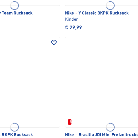
 Team Rucksack
Nike
·
Y Classic BKPK Rucksack
Kinder
€ 29,99
Neu
c BKPK Rucksack
Nike
·
Brasilia JDI Mini Freizeitruck