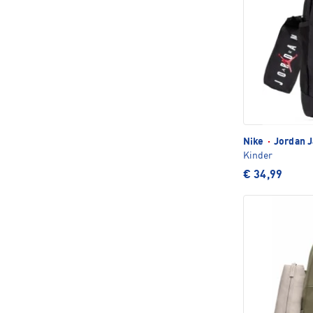
Nike
·
Jordan J
Kinder
€ 34,99