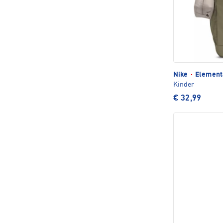
Nike
·
Elementa
Kinder
€ 32,99