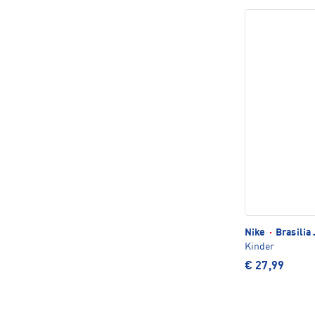
Nike
·
Brasilia 
Kinder
€ 27,99