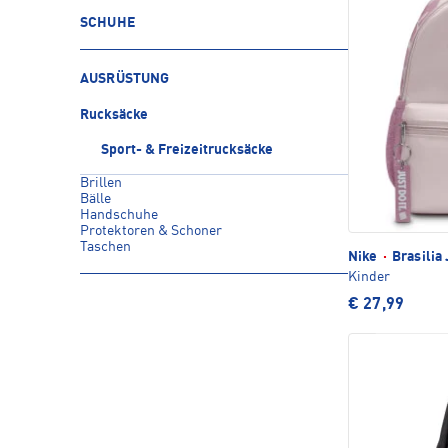
SCHUHE
AUSRÜSTUNG
Rucksäcke
Sport- & Freizeitrucksäcke
Brillen
Bälle
Handschuhe
Protektoren & Schoner
Taschen
Nike
·
Brasilia 
Kinder
€ 27,99