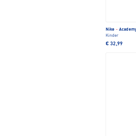
Nike
·
Academy
Kinder
€ 32,99