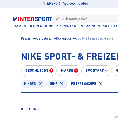
INTERSPORT App downloaden
Wonach suchst du?
DAMEN
HERREN
KINDER
SPORTARTEN
MARKEN
AKTUEL
Kinder
Ausrüstung
Rucksäcke
Sport- & Freizeitrucksäcke
NIKE SPORT- & FREIZ
GESCHLECHT
MARKE
SPORTART
1
1
KINDER
NIKE
FILTER LÖSCHEN
KLEIDUNG