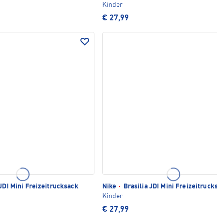
Kinder
€ 27,99
JDI Mini Freizeitrucksack
Nike
·
Brasilia JDI Mini Freizeitruck
Kinder
€ 27,99