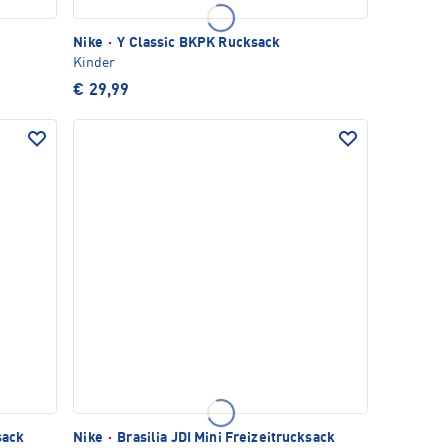
Nike
·
Y Classic BKPK Rucksack
Kinder
€ 29,99
sack
Nike
·
Brasilia JDI Mini Freizeitrucksack