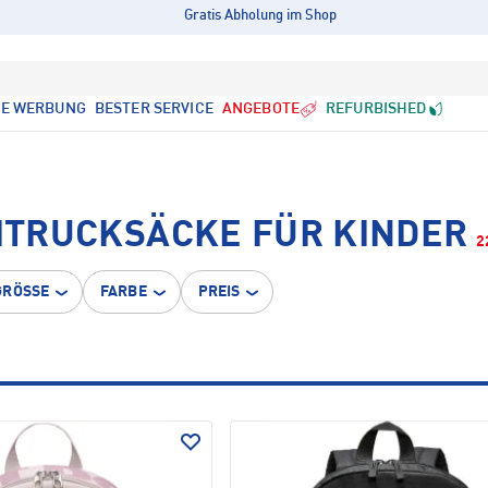
Gratis Abholung im Shop
LE WERBUNG
BESTER SERVICE
ANGEBOTE
REFURBISHED
EITRUCKSÄCKE FÜR KINDER
2
GRÖSSE
FARBE
PREIS