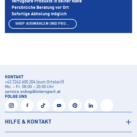
Verfügbare Produkte in deiner Nähe
Persönliche Beratung vor Ort
Sofortige Abholung möglich
SHOP AUSWÄHLEN UND PRODUKTE ANZEIGEN
KONTAKT
+43 7242 600 204 (zum Ortstarif)
Mo. – Fr. 08:00 – 20:00 Uhr
service.eshop
@
intersport.at
FOLGE UNS
HILFE & KONTAKT