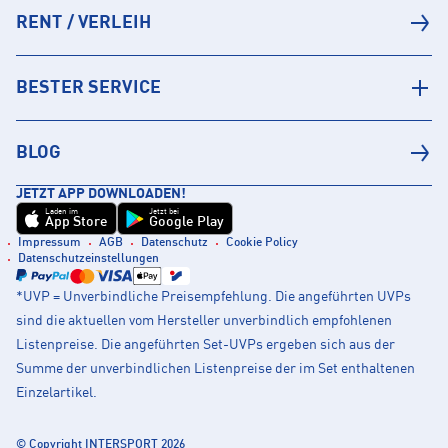
RENT / VERLEIH
BESTER SERVICE
BLOG
JETZT APP DOWNLOADEN!
Laden im
Jetzt bei
App Store
Google Play
Impressum
AGB
Datenschutz
Cookie Policy
Datenschutzeinstellungen
*UVP = Unverbindliche Preisempfehlung. Die angeführten UVPs
sind die aktuellen vom Hersteller unverbindlich empfohlenen
Listenpreise. Die angeführten Set-UVPs ergeben sich aus der
Summe der unverbindlichen Listenpreise der im Set enthaltenen
Einzelartikel.
© Copyright INTERSPORT 2026