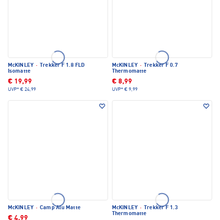
McKINLEY
·
Trekker F 1.8 FLD
McKINLEY
·
Trekker F 0.7
Isomatte
Thermomatte
€ 19,99
€ 8,99
UVP*
€ 24,99
UVP*
€ 9,99
McKINLEY
·
Camp Alu Matte
McKINLEY
·
Trekker F 1.3
Thermomatte
€ 4,99