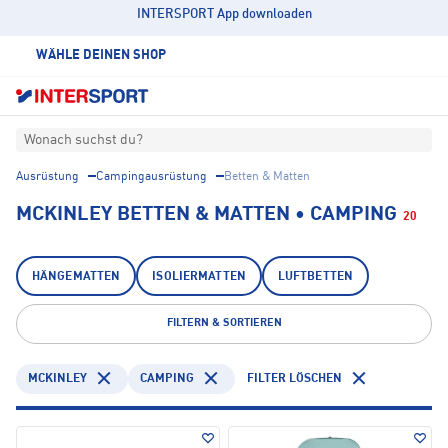
INTERSPORT App downloaden
WÄHLE DEINEN SHOP
Wonach suchst du?
Ausrüstung
Campingausrüstung
Betten & Matten
MCKINLEY BETTEN & MATTEN • CAMPING
20
HÄNGEMATTEN
ISOLIERMATTEN
LUFTBETTEN
FILTERN & SORTIEREN
MCKINLEY
CAMPING
FILTER LÖSCHEN