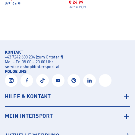
€ 24,99
UVP*
€ 6,99
UVP*
€ 29,99
KONTAKT
+43 7242 600 204 (zum Ortstarif)
Mo. – Fr. 08:00 – 20:00 Uhr
service.eshop
@
intersport.at
FOLGE UNS
HILFE & KONTAKT
MEIN INTERSPORT