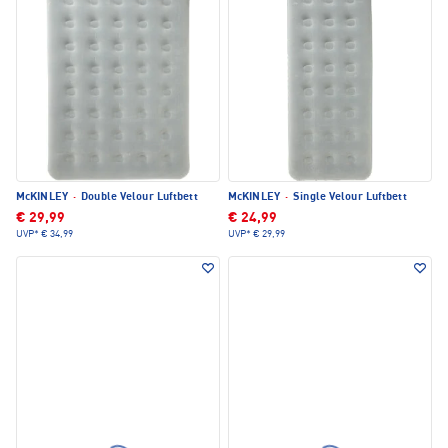
McKINLEY
·
Double Velour Luftbett
McKINLEY
·
Single Velour Luftbett
€ 29,99
€ 24,99
UVP*
€ 34,99
UVP*
€ 29,99