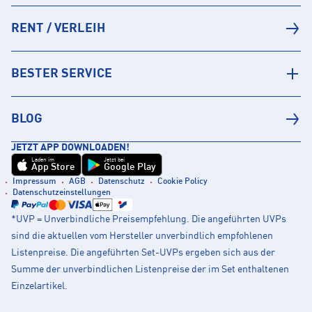
RENT / VERLEIH
BESTER SERVICE
BLOG
JETZT APP DOWNLOADEN!
Laden im
Jetzt bei
App Store
Google Play
Impressum
AGB
Datenschutz
Cookie Policy
Datenschutzeinstellungen
*UVP = Unverbindliche Preisempfehlung. Die angeführten UVPs
sind die aktuellen vom Hersteller unverbindlich empfohlenen
Listenpreise. Die angeführten Set-UVPs ergeben sich aus der
Summe der unverbindlichen Listenpreise der im Set enthaltenen
Einzelartikel.