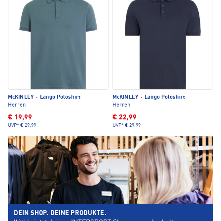
McKINLEY
·
Lango Poloshirt
McKINLEY
·
Lango Poloshirt
Herren
Herren
€ 19,99
€ 22,99
UVP*
€ 29,99
UVP*
€ 29,99
DEIN SHOP. DEINE PRODUKTE.