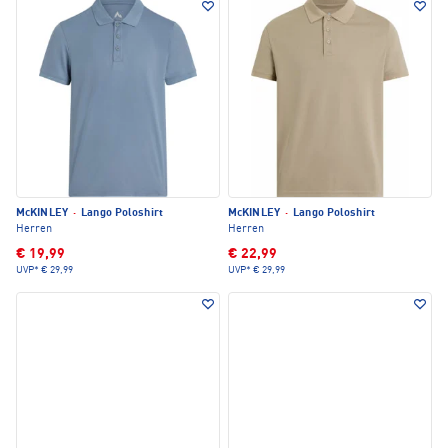
McKINLEY
·
Lango Poloshirt
McKINLEY
·
Lango Poloshirt
Herren
Herren
€ 19,99
€ 22,99
UVP*
€ 29,99
UVP*
€ 29,99