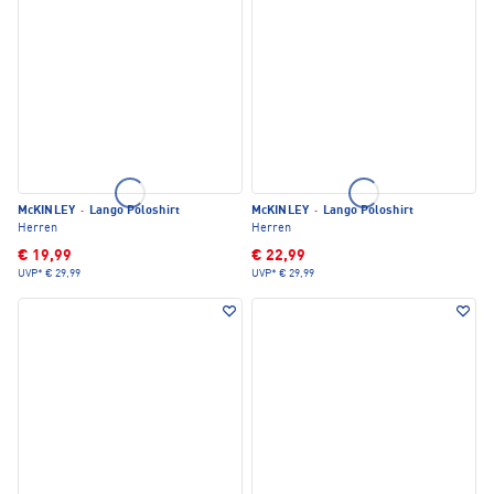
McKINLEY
·
Lango Poloshirt
McKINLEY
·
Lango Poloshirt
Herren
Herren
€ 19,99
€ 22,99
UVP*
€ 29,99
UVP*
€ 29,99