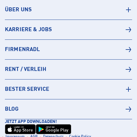
ÜBER UNS
KARRIERE & JOBS
FIRMENRADL
RENT / VERLEIH
BESTER SERVICE
BLOG
JETZT APP DOWNLOADEN!
Laden im
Jetzt bei
App Store
Google Play
Impressum
AGB
Datenschutz
Cookie Policy