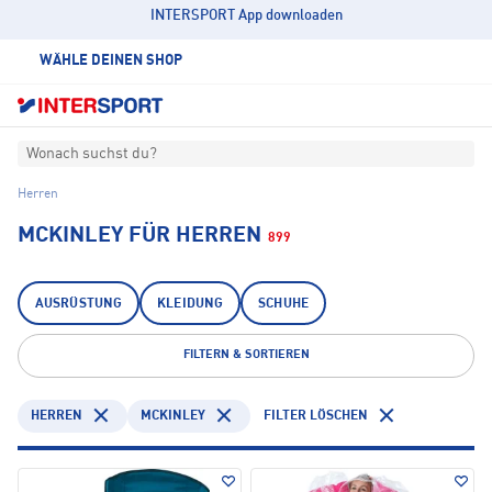
INTERSPORT App downloaden
WÄHLE DEINEN SHOP
Wonach suchst du?
Herren
MCKINLEY FÜR HERREN
899
AUSRÜSTUNG
KLEIDUNG
SCHUHE
FILTERN & SORTIEREN
HERREN
MCKINLEY
FILTER LÖSCHEN