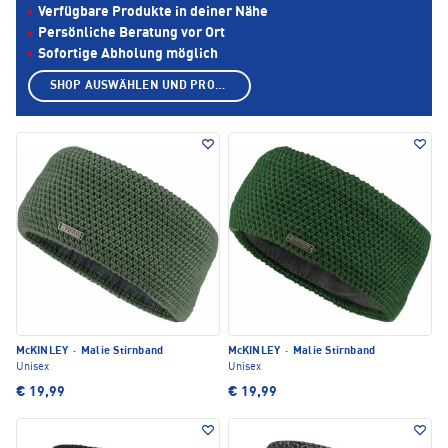
Verfügbare Produkte in deiner Nähe
Persönliche Beratung vor Ort
Sofortige Abholung möglich
SHOP AUSWÄHLEN UND PRODUKTE ANZEIGEN
McKINLEY
·
Malie Stirnband
McKINLEY
·
Malie Stirnband
Unisex
Unisex
€ 19,99
€ 19,99