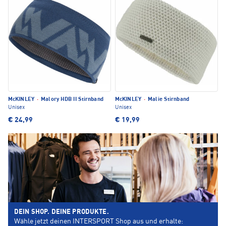
McKINLEY
·
Malory HDB II Stirnband
McKINLEY
·
Malie Stirnband
Unisex
Unisex
€ 24,99
€ 19,99
DEIN SHOP. DEINE PRODUKTE.
Wähle jetzt deinen INTERSPORT Shop aus und erhalte: