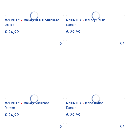
McKINLEY
·
Malory HDB II Stirnband
McKINLEY
·
Malory Haube
Unisex
Damen
€ 24,99
€ 29,99
McKINLEY
·
Malory Stirnband
McKINLEY
·
Mona Haube
Damen
Damen
€ 24,99
€ 29,99