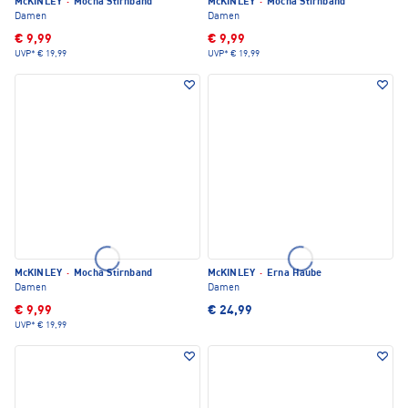
McKINLEY
·
Mocha Stirnband
McKINLEY
·
Mocha Stirnband
Damen
Damen
€ 9,99
€ 9,99
UVP*
€ 19,99
UVP*
€ 19,99
McKINLEY
·
Mocha Stirnband
McKINLEY
·
Erna Haube
Damen
Damen
€ 9,99
€ 24,99
UVP*
€ 19,99