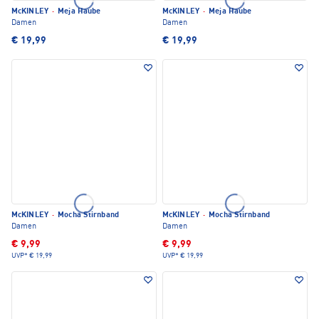
McKINLEY
·
Meja Haube
McKINLEY
·
Meja Haube
Damen
Damen
€ 19,99
€ 19,99
McKINLEY
·
Mocha Stirnband
McKINLEY
·
Mocha Stirnband
Damen
Damen
€ 9,99
€ 9,99
UVP*
€ 19,99
UVP*
€ 19,99