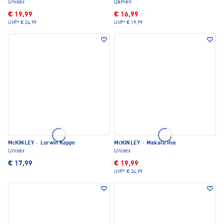
Unisex
Damen
€ 19,99
€ 16,99
UVP*
€ 24,99
UVP*
€ 19,99
McKINLEY
·
Lurwin Kappe
McKINLEY
·
Makalu Hut
Unisex
Unisex
€ 17,99
€ 19,99
UVP*
€ 24,99