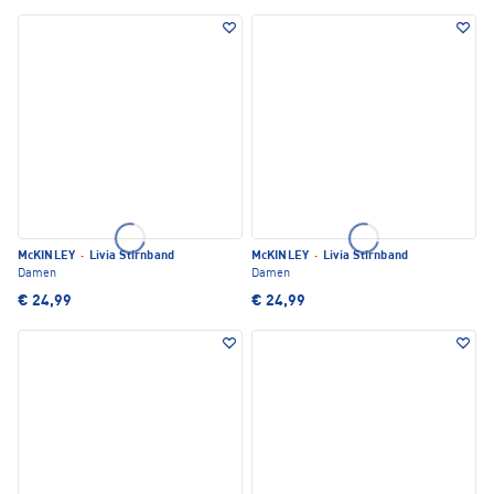
McKINLEY
·
Livia Stirnband
McKINLEY
·
Livia Stirnband
Damen
Damen
€ 24,99
€ 24,99