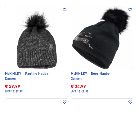
McKINLEY
·
Pauline Haube
McKINLEY
·
Deer Haube
Damen
Damen
€ 29,99
€ 34,99
UVP*
€ 39,99
UVP*
€ 49,99