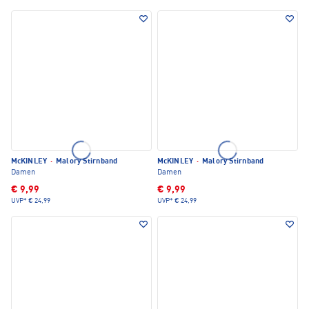
McKINLEY
·
Malory Stirnband
McKINLEY
·
Malory Stirnband
Damen
Damen
€ 9,99
€ 9,99
UVP*
€ 24,99
UVP*
€ 24,99