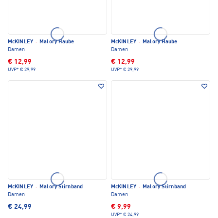
McKINLEY
·
Malory Haube
McKINLEY
·
Malory Haube
Damen
Damen
€ 12,99
€ 12,99
UVP*
€ 29,99
UVP*
€ 29,99
McKINLEY
·
Malory Stirnband
McKINLEY
·
Malory Stirnband
Damen
Damen
€ 24,99
€ 9,99
UVP*
€ 24,99