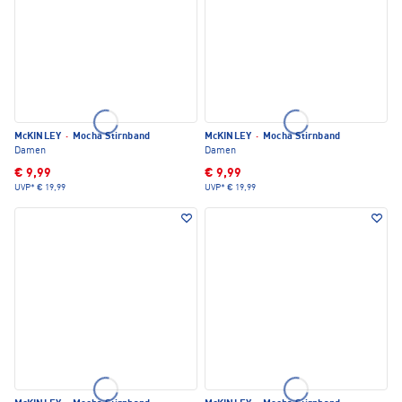
McKINLEY
·
Mocha Stirnband
McKINLEY
·
Mocha Stirnband
Damen
Damen
€ 9,99
€ 9,99
UVP*
€ 19,99
UVP*
€ 19,99