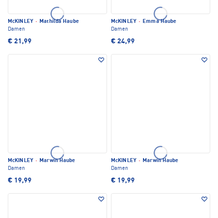
McKINLEY
·
Mathilda Haube
McKINLEY
·
Emma Haube
Damen
Damen
€ 21,99
€ 24,99
McKINLEY
·
Marwin Haube
McKINLEY
·
Marwin Haube
Damen
Damen
€ 19,99
€ 19,99