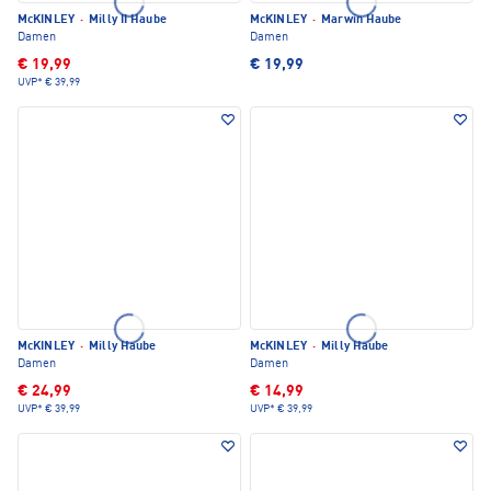
McKINLEY
·
Milly II Haube
McKINLEY
·
Marwin Haube
Damen
Damen
€ 19,99
€ 19,99
UVP*
€ 39,99
McKINLEY
·
Milly Haube
McKINLEY
·
Milly Haube
Damen
Damen
€ 24,99
€ 14,99
UVP*
€ 39,99
UVP*
€ 39,99