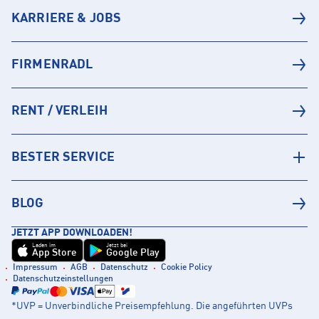
KARRIERE & JOBS
FIRMENRADL
RENT / VERLEIH
BESTER SERVICE
BLOG
JETZT APP DOWNLOADEN!
Laden im
Jetzt bei
App Store
Google Play
Impressum
AGB
Datenschutz
Cookie Policy
Datenschutzeinstellungen
*UVP = Unverbindliche Preisempfehlung. Die angeführten UVPs