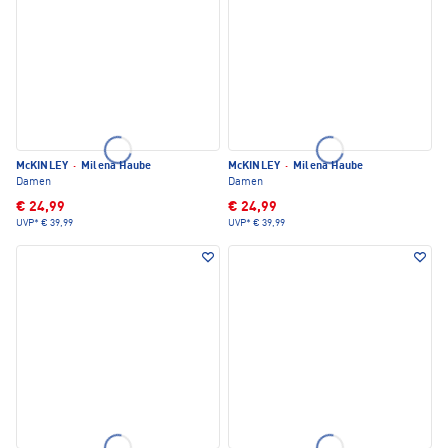
McKINLEY
·
Milena Haube
McKINLEY
·
Milena Haube
Damen
Damen
€ 24,99
€ 24,99
UVP*
€ 39,99
UVP*
€ 39,99