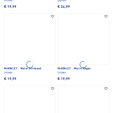
Unisex
Damen
€ 19,99
€ 24,99
McKINLEY
·
Malie Stirnband
McKINLEY
·
Marco Kappe
Unisex
Unisex
€ 19,99
€ 19,99