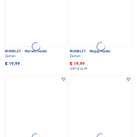
McKINLEY
·
Marwin Haube
McKINLEY
·
Maggy Haube
Damen
Damen
€ 19,99
€ 19,99
UVP*
€ 24,99