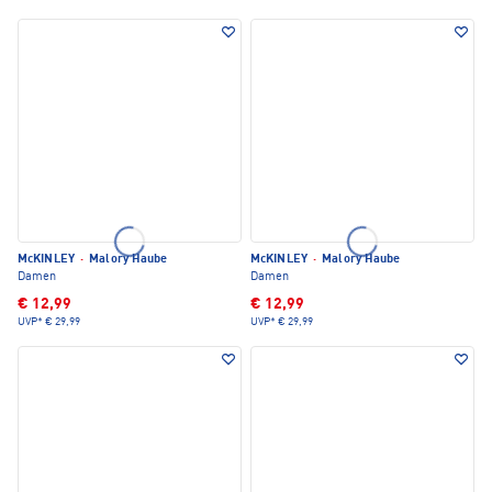
McKINLEY
·
Malory Haube
McKINLEY
·
Malory Haube
Damen
Damen
€ 12,99
€ 12,99
UVP*
€ 29,99
UVP*
€ 29,99