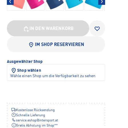
IN DEN WARENKORB
IM SHOP RESERVIEREN
Ausgewählter Shop
Shop wählen
Wähle einen Shop um die Verfügbarkeit zu sehen
Kostenlose Rücksendung
Schnelle Lieferung
service.eshop
@
intersport.at
Gratis Abholung im Shop**