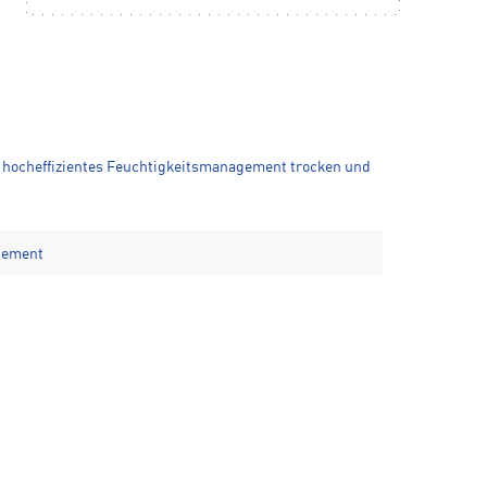
in hocheffizientes Feuchtigkeitsmanagement trocken und
gement