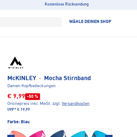
Kostenlose Rücksendung
WÄHLE DEINEN SHOP
McKINLEY
·
Mocha Stirnband
Damen Kopfbedeckungen
€ 9,99
-50 %
Onlinepreis inkl. MwSt.
zzgl.
Versandkosten
UVP*
€ 19,99
Farbe:
Blau