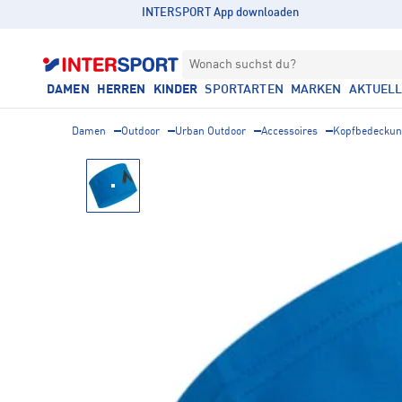
INTERSPORT App downloaden
Wonach suchst du?
DAMEN
HERREN
KINDER
SPORTARTEN
MARKEN
AKTUEL
Damen
Outdoor
Urban Outdoor
Accessoires
Kopfbedecku