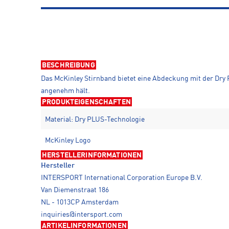
BESCHREIBUNG
Das McKinley Stirnband bietet eine Abdeckung mit der Dry 
angenehm hält.
PRODUKTEIGENSCHAFTEN
Material: Dry PLUS-Technologie
McKinley Logo
HERSTELLERINFORMATIONEN
Hersteller
INTERSPORT International Corporation Europe B.V.
Van Diemenstraat 186
NL - 1013CP Amsterdam
inquiries@intersport.com
ARTIKELINFORMATIONEN