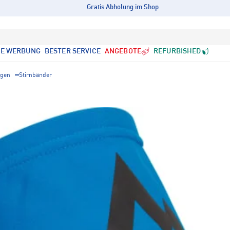
Gratis Abholung im Shop
LE WERBUNG
BESTER SERVICE
ANGEBOTE
REFURBISHED
ngen
Stirnbänder