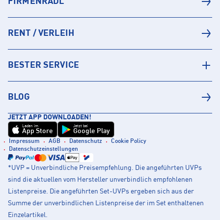
FIRMENRADL
RENT / VERLEIH
BESTER SERVICE
BLOG
JETZT APP DOWNLOADEN!
Laden im
Jetzt bei
App Store
Google Play
Impressum
AGB
Datenschutz
Cookie Policy
Datenschutzeinstellungen
*UVP = Unverbindliche Preisempfehlung. Die angeführten UVPs
sind die aktuellen vom Hersteller unverbindlich empfohlenen
Listenpreise. Die angeführten Set-UVPs ergeben sich aus der
Summe der unverbindlichen Listenpreise der im Set enthaltenen
Einzelartikel.