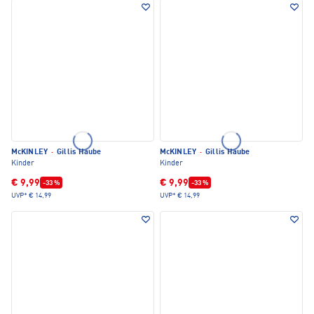
McKINLEY
·
Gillis Haube
McKINLEY
·
Gillis Haube
Kinder
Kinder
€ 9,99
€ 9,99
-33 %
-33 %
UVP*
€ 14,99
UVP*
€ 14,99