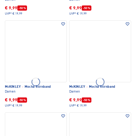
€ 9,99
€ 9,99
-50 %
-50 %
UVP*
€ 19,99
UVP*
€ 19,99
McKINLEY
·
Mocha Stirnband
McKINLEY
·
Mocha Stirnband
Damen
Damen
€ 9,99
€ 9,99
-50 %
-50 %
UVP*
€ 19,99
UVP*
€ 19,99