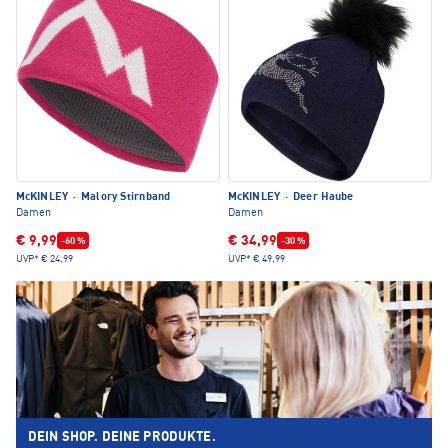
McKINLEY
·
Malory Stirnband
McKINLEY
·
Deer Haube
Damen
Damen
€ 9,99
€ 34,99
-60 %
-30 %
UVP*
€ 24,99
UVP*
€ 49,99
DEIN SHOP. DEINE PRODUKTE.