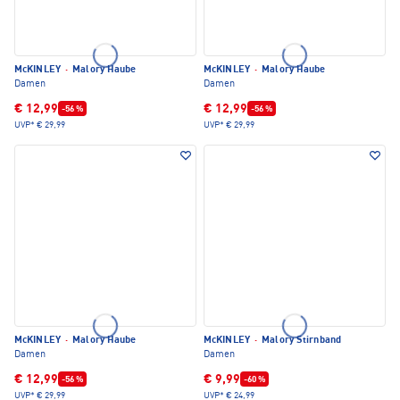
McKINLEY
·
Malory Haube
McKINLEY
·
Malory Haube
Damen
Damen
€ 12,99
€ 12,99
-56 %
-56 %
UVP*
€ 29,99
UVP*
€ 29,99
McKINLEY
·
Malory Haube
McKINLEY
·
Malory Stirnband
Damen
Damen
€ 12,99
€ 9,99
-56 %
-60 %
UVP*
€ 29,99
UVP*
€ 24,99