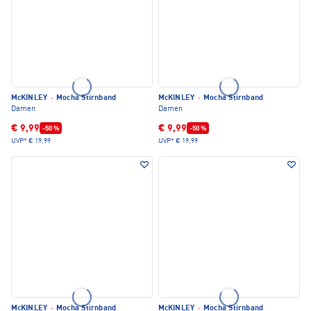
McKINLEY
·
Mocha Stirnband
McKINLEY
·
Mocha Stirnband
Damen
Damen
€ 9,99
€ 9,99
-50 %
-50 %
UVP*
€ 19,99
UVP*
€ 19,99
McKINLEY
·
Mocha Stirnband
McKINLEY
·
Mocha Stirnband