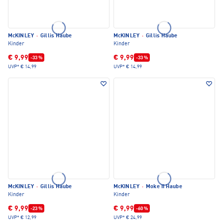
McKINLEY
·
Gillis Haube
McKINLEY
·
Gillis Haube
Kinder
Kinder
€ 9,99
€ 9,99
-33 %
-33 %
UVP*
€ 14,99
UVP*
€ 14,99
McKINLEY
·
Gillis Haube
McKINLEY
·
Moke II Haube
Kinder
Kinder
€ 9,99
€ 9,99
-23 %
-60 %
UVP*
€ 12,99
UVP*
€ 24,99