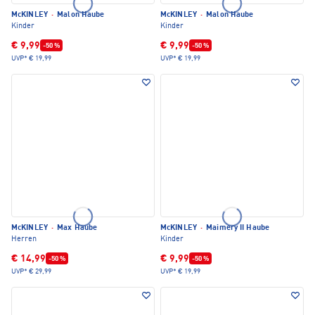
McKINLEY
·
Malon Haube
McKINLEY
·
Malon Haube
Kinder
Kinder
€ 9,99
€ 9,99
-50 %
-50 %
UVP*
€ 19,99
UVP*
€ 19,99
McKINLEY
·
Max Haube
McKINLEY
·
Maimery II Haube
Herren
Kinder
€ 14,99
€ 9,99
-50 %
-50 %
UVP*
€ 29,99
UVP*
€ 19,99