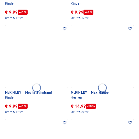
Kinder
Kinder
€ 9,99
€ 9,99
-44 %
-44 %
UVP*
€ 17,99
UVP*
€ 17,99
McKINLEY
·
Mocha Stirnband
McKINLEY
·
Max Haube
Kinder
Herren
€ 9,99
€ 14,99
-44 %
-50 %
UVP*
€ 17,99
UVP*
€ 29,99