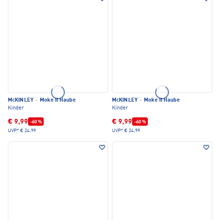
McKINLEY
·
Moke II Haube
McKINLEY
·
Moke II Haube
Kinder
Kinder
€ 9,99
€ 9,99
-60 %
-60 %
UVP*
€ 24,99
UVP*
€ 24,99