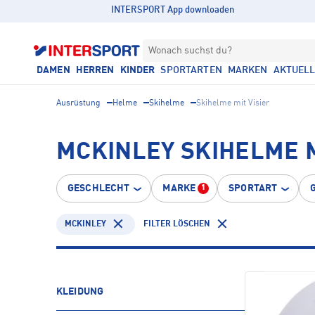
INTERSPORT App downloaden
Wonach suchst du?
DAMEN
HERREN
KINDER
SPORTARTEN
MARKEN
AKTUEL
Ausrüstung
Helme
Skihelme
Skihelme mit Visier
MCKINLEY SKIHELME M
GESCHLECHT
MARKE
SPORTART
1
MCKINLEY
FILTER LÖSCHEN
KLEIDUNG