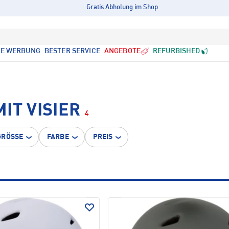
Gratis Abholung im Shop
LE WERBUNG
BESTER SERVICE
ANGEBOTE
REFURBISHED
IT VISIER
4
GRÖSSE
FARBE
PREIS