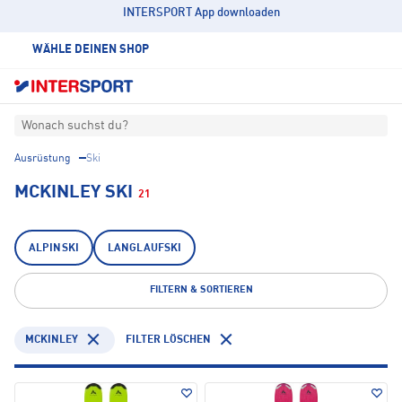
INTERSPORT App downloaden
WÄHLE DEINEN SHOP
Wonach suchst du?
Ausrüstung
Ski
MCKINLEY SKI
21
ALPINSKI
LANGLAUFSKI
FILTERN & SORTIEREN
MCKINLEY
FILTER LÖSCHEN