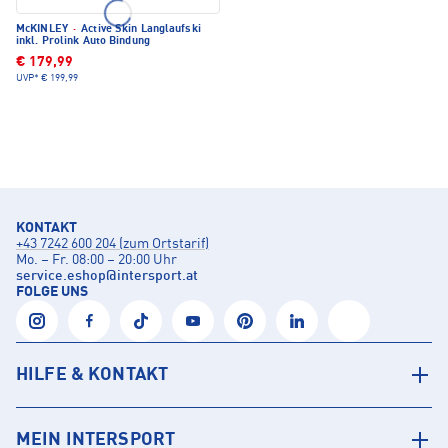
McKINLEY
·
Active Skin Langlaufski
inkl. Prolink Auto Bindung
€ 179,99
UVP*
€ 199,99
KONTAKT
+43 7242 600 204 (zum Ortstarif)
Mo. – Fr. 08:00 – 20:00 Uhr
service.eshop
@
intersport.at
FOLGE UNS
HILFE & KONTAKT
MEIN INTERSPORT