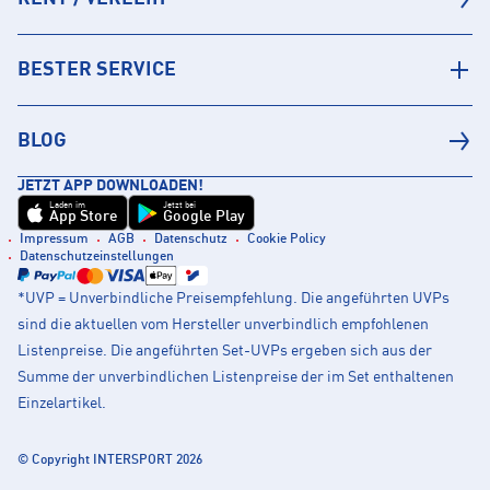
BESTER SERVICE
BLOG
JETZT APP DOWNLOADEN!
Laden im
Jetzt bei
App Store
Google Play
Impressum
AGB
Datenschutz
Cookie Policy
Datenschutzeinstellungen
*UVP = Unverbindliche Preisempfehlung. Die angeführten UVPs
sind die aktuellen vom Hersteller unverbindlich empfohlenen
Listenpreise. Die angeführten Set-UVPs ergeben sich aus der
Summe der unverbindlichen Listenpreise der im Set enthaltenen
Einzelartikel.
© Copyright INTERSPORT 2026