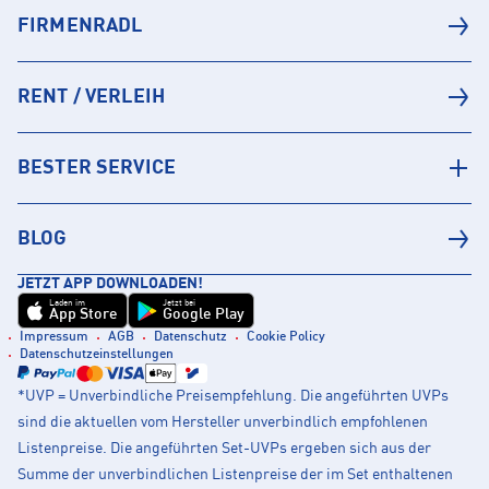
FIRMENRADL
RENT / VERLEIH
BESTER SERVICE
BLOG
JETZT APP DOWNLOADEN!
Laden im
Jetzt bei
App Store
Google Play
Impressum
AGB
Datenschutz
Cookie Policy
Datenschutzeinstellungen
*UVP = Unverbindliche Preisempfehlung. Die angeführten UVPs
sind die aktuellen vom Hersteller unverbindlich empfohlenen
Listenpreise. Die angeführten Set-UVPs ergeben sich aus der
Summe der unverbindlichen Listenpreise der im Set enthaltenen