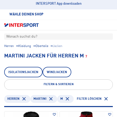
INTERSPORT App downloaden
WÄHLE DEINEN SHOP
Wonach suchst du?
Herren
Kleidung
Oberteile
Jacken
MARTINI JACKEN FÜR HERREN M
7
ISOLATIONSJACKEN
WINDJACKEN
FILTERN & SORTIEREN
HERREN
MARTINI
M
FILTER LÖSCHEN