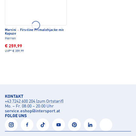
Martini
·
Firstline Primaloftjacke mit
Kapuze
Herren
€ 259,99
UVP*
€ 359,99
KONTAKT
+43 7242 600 204 (zum Ortstarif)
Mo. – Fr. 08:00 – 20:00 Uhr
service.eshop
@
intersport.at
FOLGE UNS