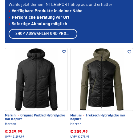
Wähle jetzt deinen INTERSPORT Shop aus und erhalte:
Verfügbare Produkte in deiner Nähe
Persönliche Beratung vor Ort
Sofortige Abholung möglich
SHOP AUSWÄHLEN UND PRODUKTE ANZEIGEN
Martini
·
Original Padded Hybridjacke
Martini
·
Trektech Hybridjacke mit
mit Kapuze
Kapuze
Herren
Herren
€ 229,99
€ 209,99
UVP*
€ 299,99
UVP*
€ 279,99