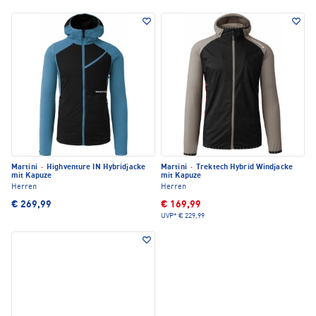
Martini
·
Highventure IN Hybridjacke
Martini
·
Trektech Hybrid Windjacke
mit Kapuze
mit Kapuze
Herren
Herren
€ 269,99
€ 169,99
UVP*
€ 229,99