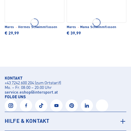
Mares
·
Hermes Schwimmflossen
Mares
·
Manta Schwimmflossen
€ 29,99
€ 39,99
KONTAKT
+43 7242 600 204 (zum Ortstarif)
Mo. – Fr. 08:00 – 20:00 Uhr
service.eshop
@
intersport.at
FOLGE UNS
HILFE & KONTAKT