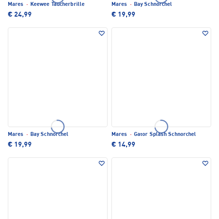
Mares
·
Keewee Taucherbrille
Mares
·
Bay Schnorchel
€ 24,99
€ 19,99
Mares
·
Bay Schnorchel
Mares
·
Gator Splash Schnorchel
€ 19,99
€ 14,99