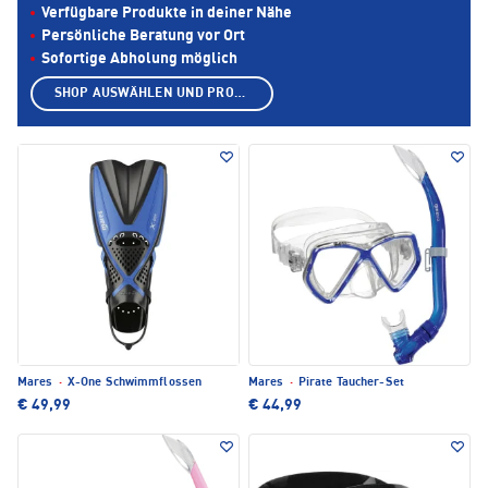
Verfügbare Produkte in deiner Nähe
Persönliche Beratung vor Ort
Sofortige Abholung möglich
SHOP AUSWÄHLEN UND PRODUKTE ANZEIGEN
Mares
·
X-One Schwimmflossen
Mares
·
Pirate Taucher-Set
€ 49,99
€ 44,99