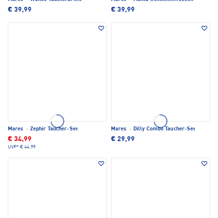
€ 39,99
€ 39,99
Mares
·
Zephir Taucher-Set
Mares
·
Dilly Combo Taucher-Set
€ 34,99
€ 29,99
UVP*
€ 44,99