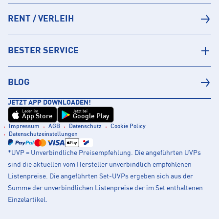
RENT / VERLEIH
BESTER SERVICE
BLOG
JETZT APP DOWNLOADEN!
Laden im
Jetzt bei
App Store
Google Play
Impressum
AGB
Datenschutz
Cookie Policy
Datenschutzeinstellungen
*UVP = Unverbindliche Preisempfehlung. Die angeführten UVPs
sind die aktuellen vom Hersteller unverbindlich empfohlenen
Listenpreise. Die angeführten Set-UVPs ergeben sich aus der
Summe der unverbindlichen Listenpreise der im Set enthaltenen
Einzelartikel.