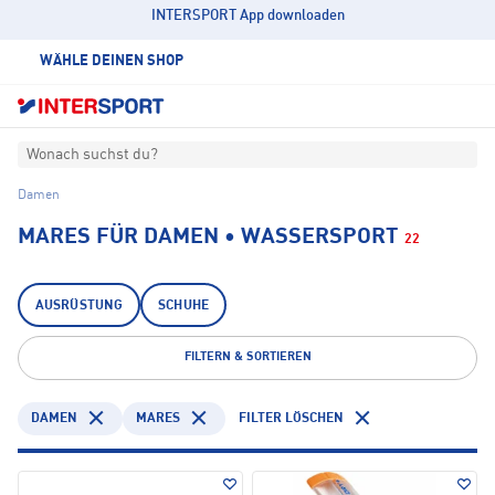
INTERSPORT App downloaden
WÄHLE DEINEN SHOP
Wonach suchst du?
Damen
MARES FÜR DAMEN • WASSERSPORT
22
AUSRÜSTUNG
SCHUHE
FILTERN & SORTIEREN
DAMEN
MARES
FILTER LÖSCHEN