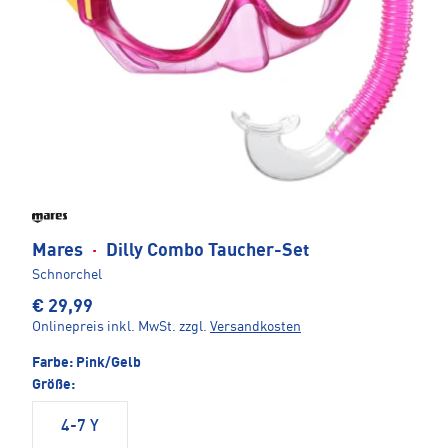
Mares
·
Dilly Combo Taucher-Set
Schnorchel
€ 29,99
Onlinepreis inkl. MwSt.
zzgl.
Versandkosten
Farbe:
Pink/Gelb
Größe:
4-7 Y