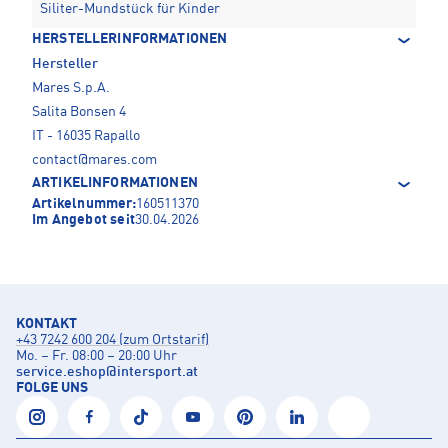
Siliter-Mundstück für Kinder
HERSTELLERINFORMATIONEN
Hersteller
Mares S.p.A.
Salita Bonsen 4
IT - 16035 Rapallo
contact@mares.com
ARTIKELINFORMATIONEN
Artikelnummer:
160511370
Im Angebot seit
30.04.2026
KONTAKT
+43 7242 600 204 (zum Ortstarif)
Mo. – Fr. 08:00 – 20:00 Uhr
service.eshop
@
intersport.at
FOLGE UNS