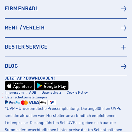
FIRMENRADL
RENT / VERLEIH
BESTER SERVICE
BLOG
JETZT APP DOWNLOADEN!
Laden im
Jetzt bei
App Store
Google Play
Impressum
AGB
Datenschutz
Cookie Policy
Datenschutzeinstellungen
*UVP = Unverbindliche Preisempfehlung. Die angeführten UVPs
sind die aktuellen vom Hersteller unverbindlich empfohlenen
Listenpreise. Die angeführten Set-UVPs ergeben sich aus der
Summe der unverbindlichen Listenpreise der im Set enthaltenen