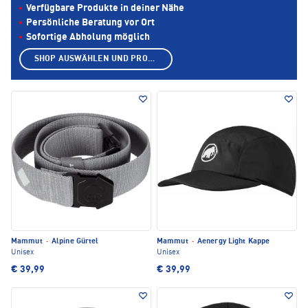
Verfügbare Produkte in deiner Nähe
Persönliche Beratung vor Ort
Sofortige Abholung möglich
SHOP AUSWÄHLEN UND PRODUKTE ANZEIGEN
Mammut
·
Alpine Gürtel
Mammut
·
Aenergy Light Kappe
Unisex
Unisex
€ 39,99
€ 39,99