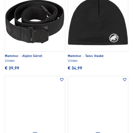
Mammut
·
Alpine Gürtel
Mammut
·
Taiss Haube
Unisex
Unisex
€ 39,99
€ 34,99