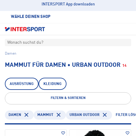
INTERSPORT App downloaden
WÄHLE DEINEN SHOP
Wonach suchst du?
Damen
MAMMUT FÜR DAMEN • URBAN OUTDOOR
14
AUSRÜSTUNG
KLEIDUNG
FILTERN & SORTIEREN
DAMEN
MAMMUT
URBAN OUTDOOR
FILTER LÖ