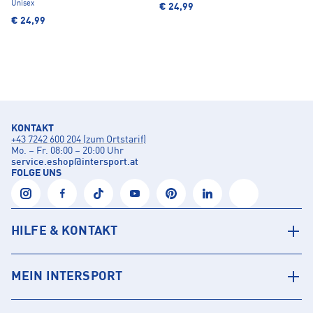
Unisex
€ 24,99
€ 24,99
KONTAKT
+43 7242 600 204 (zum Ortstarif)
Mo. – Fr. 08:00 – 20:00 Uhr
service.eshop
@
intersport.at
FOLGE UNS
HILFE & KONTAKT
MEIN INTERSPORT