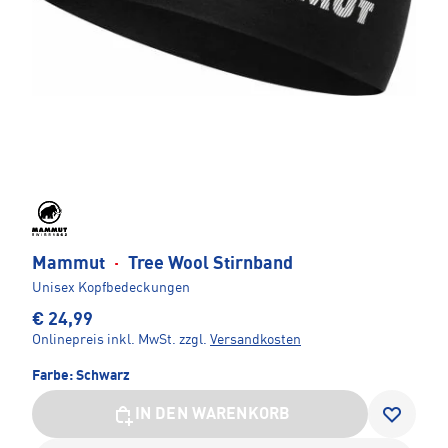
Mammut
·
Tree Wool Stirnband
Unisex Kopfbedeckungen
€ 24,99
Onlinepreis inkl. MwSt.
zzgl.
Versandkosten
Farbe:
Schwarz
IN DEN WARENKORB