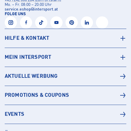
+43 7242 600 204 (zum Ortstarif)
Mo. – Fr. 08:00 – 20:00 Uhr
service.eshop
@
intersport.at
FOLGE UNS
HILFE & KONTAKT
MEIN INTERSPORT
AKTUELLE WERBUNG
PROMOTIONS & COUPONS
EVENTS