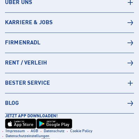
ÜBER UNS
KARRIERE & JOBS
FIRMENRADL
RENT / VERLEIH
BESTER SERVICE
BLOG
JETZT APP DOWNLOADEN!
Laden im
Jetzt bei
App Store
Google Play
Impressum
AGB
Datenschutz
Cookie Policy
Datenschutzeinstellungen