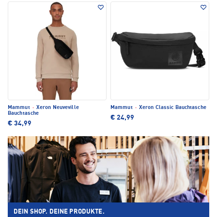
Mammut
·
Xeron Neuveville
Mammut
·
Xeron Classic Bauchtasche
Bauchtasche
€ 24,99
€ 34,99
DEIN SHOP. DEINE PRODUKTE.