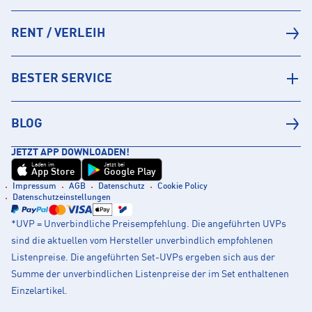
RENT / VERLEIH
BESTER SERVICE
BLOG
JETZT APP DOWNLOADEN!
Laden im
Jetzt bei
App Store
Google Play
Impressum
AGB
Datenschutz
Cookie Policy
Datenschutzeinstellungen
*UVP = Unverbindliche Preisempfehlung. Die angeführten UVPs
sind die aktuellen vom Hersteller unverbindlich empfohlenen
Listenpreise. Die angeführten Set-UVPs ergeben sich aus der
Summe der unverbindlichen Listenpreise der im Set enthaltenen
Einzelartikel.