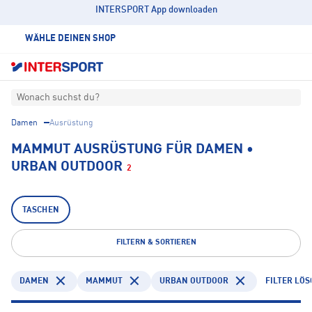
INTERSPORT App downloaden
WÄHLE DEINEN SHOP
Wonach suchst du?
Damen
Ausrüstung
MAMMUT AUSRÜSTUNG FÜR DAMEN •
URBAN OUTDOOR
2
TASCHEN
FILTERN & SORTIEREN
DAMEN
MAMMUT
URBAN OUTDOOR
FILTER LÖ